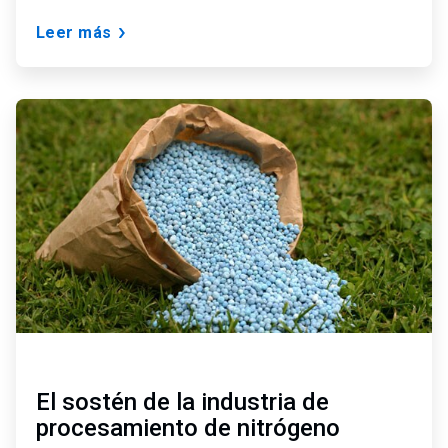
Leer más
ArticleTile
3
de
3
El sostén de la industria de
procesamiento de nitrógeno