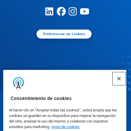
Preferencias de cookies
Consentimiento de cookies
© Ecolab Inc. 2025
Al hacer clic en “Aceptar todas las cookies”, usted acepta que las
cookies se guarden en su dispositivo para mejorar la navegación
Hojas de datos sobre seguridad
|
Política de
del sitio, analizar el uso del mismo, y colaborar con nuestros
estudios para marketing.
Aviso de cookies
privacidad
|
Términos de uso