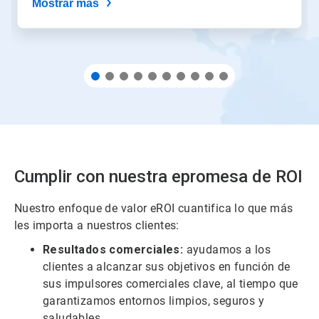
Mostrar más
diapositiva.
Cumplir con nuestra
e
promesa de ROI
Nuestro enfoque de valor eROI cuantifica lo que más
les importa a nuestros clientes:
Resultados comerciales:
ayudamos a los
clientes a alcanzar sus objetivos en función de
sus impulsores comerciales clave, al tiempo que
garantizamos entornos limpios, seguros y
saludables.