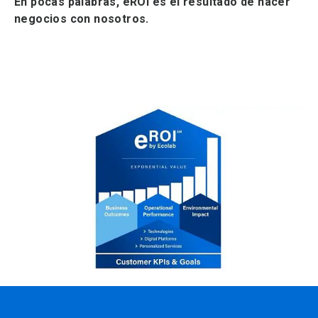
En pocas palabras, eROI es el resultado de hacer
negocios con nosotros.