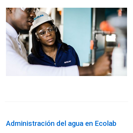
ArticleTile
1
de
3
Administración del agua en Ecolab