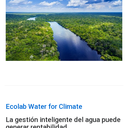
ArticleTile
2
de
3
Ecolab Water for Climate
La gestión inteligente del agua puede
generar rentabilidad.