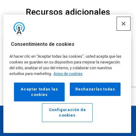
Recursos adicionales
ArticleTile
1
Consentimiento de cookies
de
6
Al hacer clic en “Aceptar todas las cookies”, usted acepta que las
cookies se guarden en su dispositivo para mejorar la navegación
del sitio, analizar el uso del mismo, y colaborar con nuestros
estudios para marketing.
Aviso de cookies
Aceptar todas las
Rechazarlas todas
cookies
Configuración de
cookies
Email
Llamar
Water Resilience Coalition