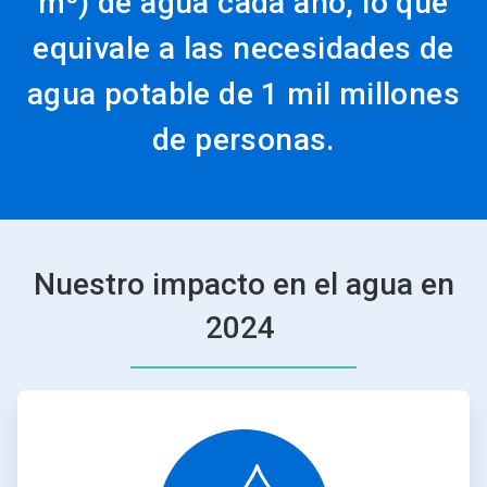
m³) de agua cada año, lo que
equivale a las necesidades de
agua potable de 1 mil millones
de personas.
Nuestro impacto en el agua en
2024
ArticleTile
1
de