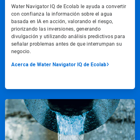
Water Navigator IQ de Ecolab le ayuda a convertir
con confianza la información sobre el agua
basada en IA en acción, valorando el riesgo,
priorizando las inversiones, generando
divulgación y utilizando análisis predictivos para
señalar problemas antes de que interrumpan su
negocio.​​​​​​​
Acerca de ​​​​​​​Water Navigator IQ de Ecolab​​​​​​​
ArticleTile
2
de
4