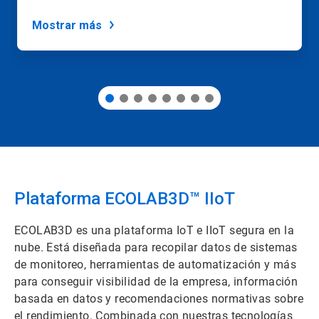
puntos
de
Mostrar más
la
diapositiva.
Plataforma ECOLAB3D™ IIoT​
ECOLAB3D es una plataforma IoT e IIoT segura en la
nube. Está diseñada para recopilar datos de sistemas
de monitoreo, herramientas de automatización y más
para conseguir visibilidad de la empresa, información
basada en datos y recomendaciones normativas sobre
el rendimiento. Combinada con nuestras tecnologías