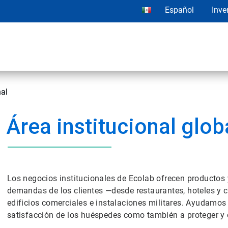
Español
Inve
nal
Área institucional glob
Los negocios institucionales de Ecolab ofrecen productos
demandas de los clientes —desde restaurantes, hoteles y c
edificios comerciales e instalaciones militares. Ayudamos 
satisfacción de los huéspedes como también a proteger y