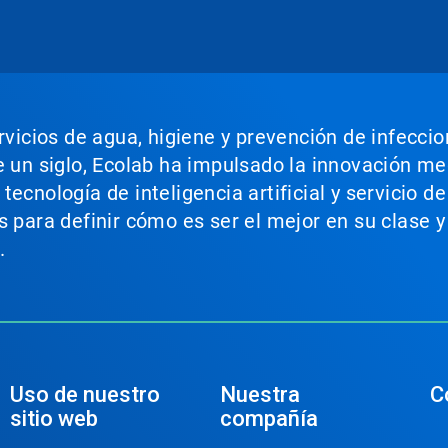
ervicios de agua, higiene y prevención de infecci
e un siglo, Ecolab ha impulsado la innovación m
ecnología de inteligencia artificial y servicio d
s para definir cómo es ser el mejor en su clase y
.
Uso de nuestro
Nuestra
C
sitio web
compañía