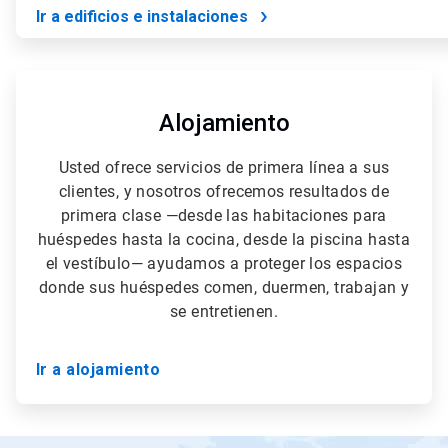
Ir a edificios e instalaciones
ArticleTile
3
de
Alojamiento
5
Usted ofrece servicios de primera línea a sus
clientes, y nosotros ofrecemos resultados de
primera clase —desde las habitaciones para
huéspedes hasta la cocina, desde la piscina hasta
el vestíbulo— ayudamos a proteger los espacios
donde sus huéspedes comen, duermen, trabajan y
se entretienen.
Ir a alojamiento