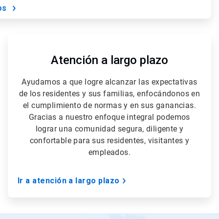
os
ArticleTile
5
de
Atención a largo plazo
5
Ayudamos a que logre alcanzar las expectativas
de los residentes y sus familias, enfocándonos en
el cumplimiento de normas y en sus ganancias.
Gracias a nuestro enfoque integral podemos
lograr una comunidad segura, diligente y
confortable para sus residentes, visitantes y
empleados.
Ir a atención a largo plazo