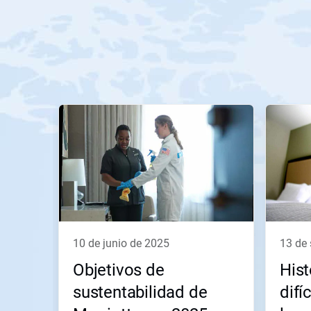
Esto
es
un
carrusel.
Use
los
botones
Siguiente
y
Anterior
para
10 de junio de 2025
13 d
navegar,
o
Objetivos de
Hist
salte
a
sustentabilidad de
difí
una