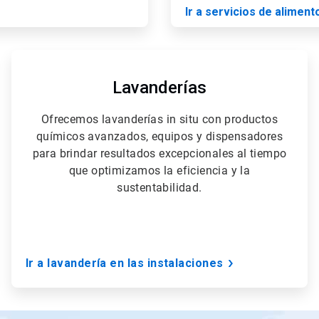
Ir a servicios de aliment
ArticleTile
4
de
Lavanderías
5
Ofrecemos lavanderías in situ con productos
químicos avanzados, equipos y dispensadores
para brindar resultados excepcionales al tiempo
que optimizamos la eficiencia y la
sustentabilidad.
Ir a lavandería en las instalaciones