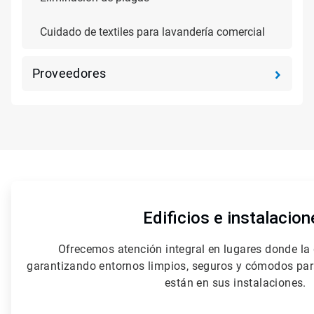
Cuidado de textiles para lavandería comercial
Proveedores
ArticleTile
1
de
Edificios e instalacion
5
Ofrecemos atención integral en lugares donde la 
garantizando entornos limpios, seguros y cómodos par
están en sus instalaciones.