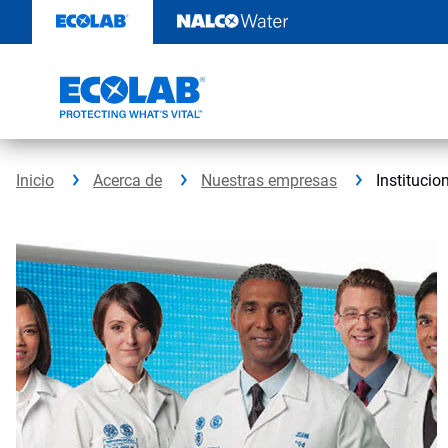
Saltar
al
contenido
Inicio
Acerca de
Nuestras empresas
Institucio