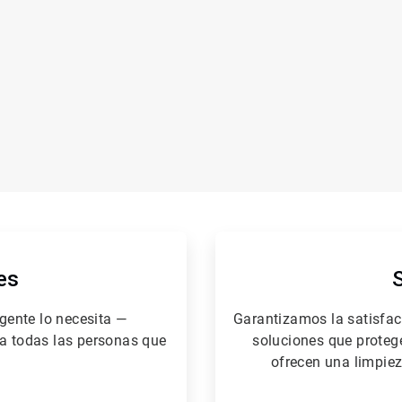
es
gente lo necesita —
Garantizamos la satisfa
a todas las personas que
soluciones que protege
ofrecen una limpiez