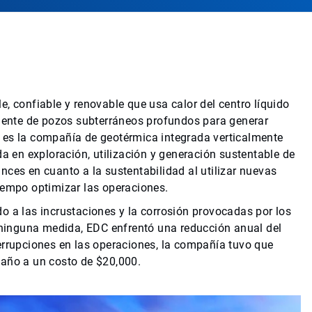
, confiable y renovable que usa calor del centro líquido
liente de pozos subterráneos profundos para generar
 es la compañía de geotérmica integrada verticalmente
en exploración, utilización y generación sustentable de
nces en cuanto a la sustentabilidad al utilizar nuevas
iempo optimizar las operaciones.
o a las incrustaciones y la corrosión provocadas por los
r ninguna medida, EDC enfrentó una reducción anual del
errupciones en las operaciones, la compañía tuvo que
 año a un costo de $20,000.