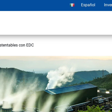
Español
Inve
ustentables con EDC