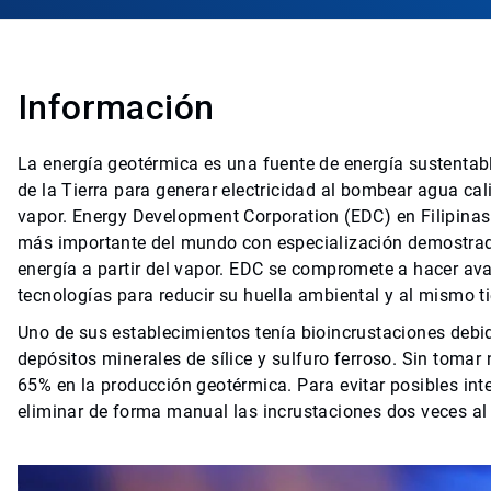
Información
La energía geotérmica es una fuente de energía sustentable
de la Tierra para generar electricidad al bombear agua ca
vapor. Energy Development Corporation (EDC) en Filipinas
más importante del mundo con especialización demostrada 
energía a partir del vapor. EDC se compromete a hacer ava
tecnologías para reducir su huella ambiental y al mismo t
Uno de sus establecimientos tenía bioincrustaciones debid
depósitos minerales de sílice y sulfuro ferroso. Sin toma
65% en la producción geotérmica. Para evitar posibles int
eliminar de forma manual las incrustaciones dos veces al