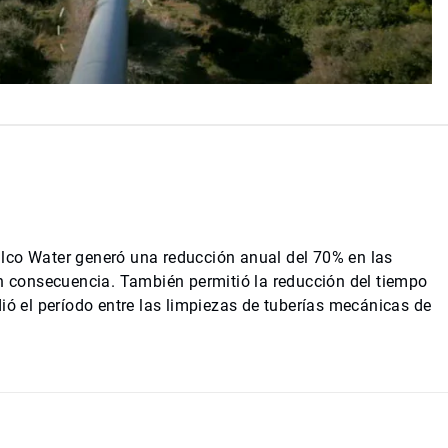
lco Water generó una reducción anual del 70% en las
en consecuencia. También permitió la reducción del tiempo
ió el período entre las limpiezas de tuberías mecánicas de