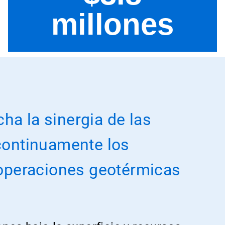
ha la sinergia de las
 continuamente los
r operaciones geotérmicas