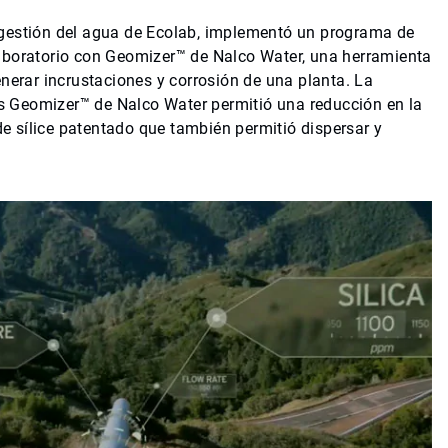
 gestión del agua de Ecolab, implementó un programa de
aboratorio con Geomizer™ de Nalco Water, una herramienta
enerar incrustaciones y corrosión de una planta. La
 Geomizer™ de Nalco Water permitió una reducción en la
 de sílice patentado que también permitió dispersar y