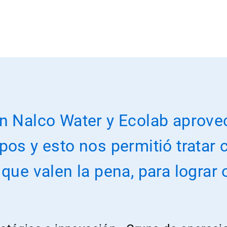
n Nalco Water y Ecolab aprovec
pos y esto nos permitió tratar
 que valen la pena, para logra