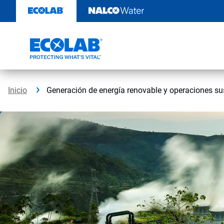
Saltar
al
contenido
Inicio
Generación de energía renovable y operaciones s