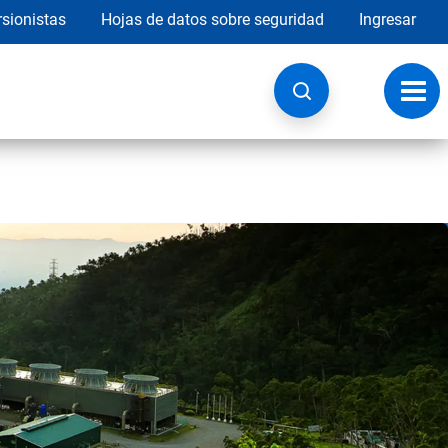
rsionistas
Hojas de datos sobre seguridad
Ingresar
Botó
de
nave