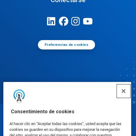
Preferencias de cookies
Consentimiento de cookies
© Ecolab Inc. 2025
Al hacer clic en “Aceptar todas las cookies”, usted acepta que las
cookies se guarden en su dispositivo para mejorar la navegación
Hojas de datos sobre seguridad
|
Política de
del sitio, analizar el uso del mismo, y colaborar con nuestros