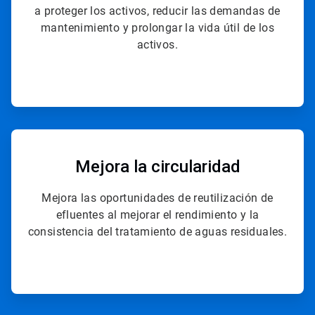
a proteger los activos, reducir las demandas de
mantenimiento y prolongar la vida útil de los
activos.
ArticleTile
4
de
Mejora la circularidad
4
Mejora las oportunidades de reutilización de
efluentes al mejorar el rendimiento y la
consistencia del tratamiento de aguas residuales.