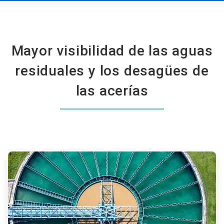
Mayor visibilidad de las aguas
residuales y los desagües de
las acerías
ArticleTile
1
de
2