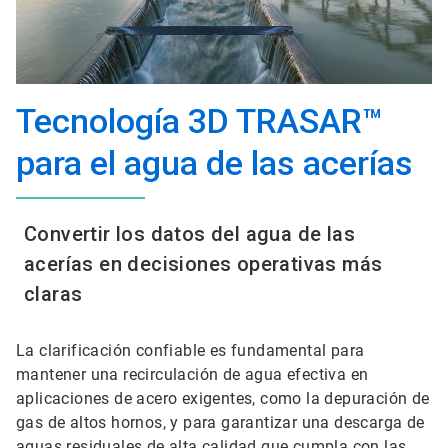
Tecnología 3D TRASAR™
para el agua de las acería​​​​​​​s​​​​​​​
Convertir los datos del agua de las
acería​​​​​​​s en decisiones operativas más
claras
La clarificación confiable es fundamental para
mantener una recirculación de agua efectiva en
aplicaciones de acero exigentes, como la depuración de
gas de altos hornos, y para garantizar una descarga de
aguas residuales de alta calidad que cumpla con las