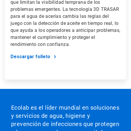
que limitan la visibilidad temprana de los
problemas emergentes. La tecnología 3D TRASAR
para el agua de acerías cambia las reglas del
juego con la detección de aceite en tiempo real, lo
que ayuda a los operadores a anticipar problemas,
mantener el cumplimiento y proteger el
rendimiento con confianza.
Descargar folleto
Ecolab es el líder mundial en soluciones
y servicios de agua, higiene y
prevención de infecciones que protegen