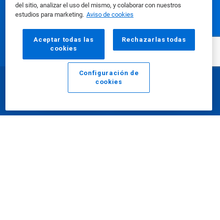
del sitio, analizar el uso del mismo, y colaborar con nuestros
estudios para marketing.
Aviso de cookies
Nuestros productos
Aceptar todas las
Rechazarlas todas
cookies
Centro de medios
Configuración de
cookies
Email
Llamar
Uso de nuestro sitio web
Nuestra compañía