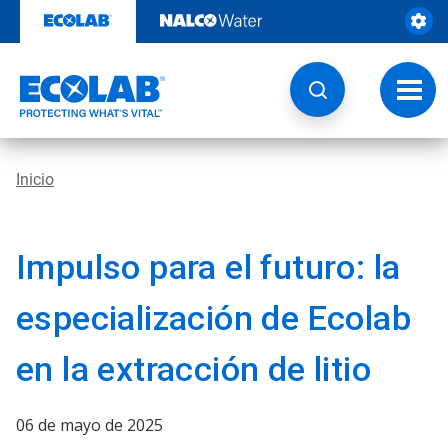
Saltar
al
contenido
Botón
de
naveg
Inicio
Impulso para el futuro: la
especialización de Ecolab
en la extracción de litio
06 de mayo de 2025