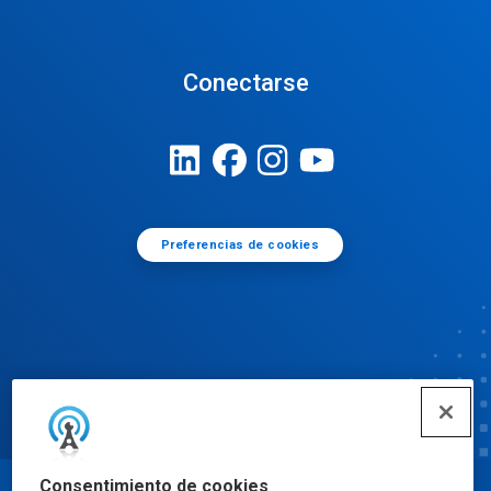
Conectarse
Preferencias de cookies
Consentimiento de cookies