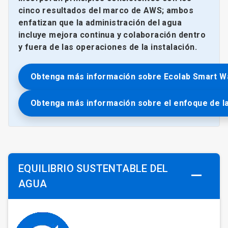
cinco resultados del marco de AWS​​​​​​​; ambos
enfatizan que la administración del agua
incluye mejora continua y colaboración dentro
y fuera de las operaciones de la instalación.​​​​​​​
Obtenga más información sobre Ecolab Smart W
Obtenga más información sobre el enfoque de la
EQUILIBRIO SUSTENTABLE DEL
AGUA