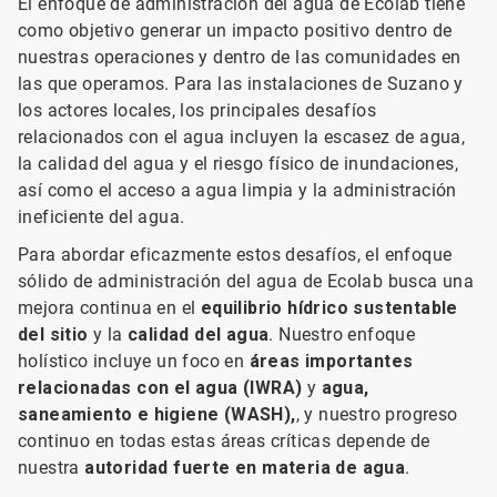
El enfoque de administración del agua de Ecolab tiene
como objetivo generar un impacto positivo dentro de
nuestras operaciones y dentro de las comunidades en
las que operamos. Para las instalaciones de Suzano y
los actores locales, los principales desafíos
relacionados con el agua incluyen la escasez de agua,
la calidad del agua y el riesgo físico de inundaciones,
así como el acceso a agua limpia y la administración
ineficiente del agua.
Para abordar eficazmente estos desafíos, el enfoque
sólido de administración del agua de Ecolab busca una
mejora continua en el
equilibrio hídrico sustentable
del sitio
y la
calidad del agua
. Nuestro enfoque
holístico incluye un foco en
áreas importantes
relacionadas con el agua (IWRA)
y
agua,
saneamiento e higiene (WASH),
, y nuestro progreso
continuo en todas estas áreas críticas depende de
nuestra
autoridad fuerte en materia de agua
.