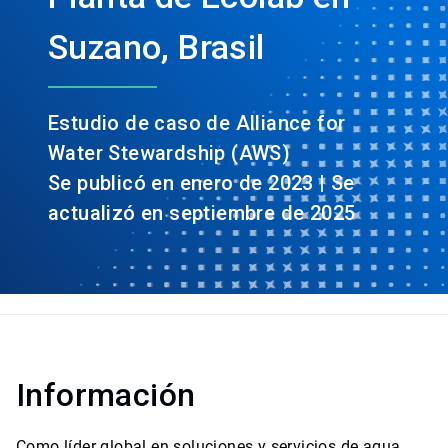
Suzano, Brasil
Estudio de caso de Alliance for
Water Stewardship (AWS)
Se publicó en enero de 2023 | Se
actualizó en septiembre de 2025
Información
Como líder global en soluciones y servicios de agua,