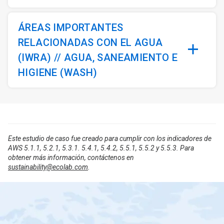
ÁREAS IMPORTANTES
RELACIONADAS CON EL AGUA
(IWRA) // AGUA, SANEAMIENTO E
HIGIENE (WASH)
Este estudio de caso fue creado para cumplir con los indicadores de
AWS 5.1.1, 5.2.1, 5.3.1. 5.4.1, 5.4.2, 5.5.1, 5.5.2 y 5.5.3. Para
obtener más información, contáctenos en
sustainability@ecolab.com
.