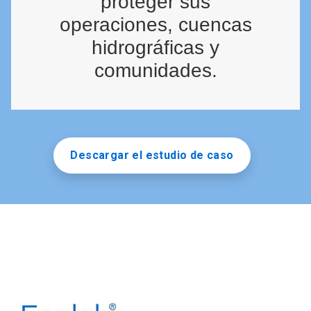
proteger sus
operaciones, cuencas
hidrográficas y
comunidades.
Descargar el estudio de caso