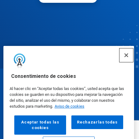
Consentimiento de cookies
© Ecolab Inc. 2025
Al hacer clic en “Aceptar todas las cookies”, usted acepta que las
cookies se guarden en su dispositivo para mejorar la navegación
Hojas de datos sobre seguridad
|
Política de
del sitio, analizar el uso del mismo, y colaborar con nuestros
estudios para marketing.
Aviso de cookies
privacidad
|
Términos de uso
Aceptar todas las
Rechazarlas todas
cookies