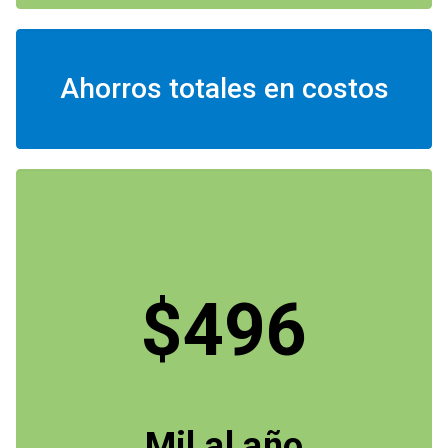
Ahorros totales en costos
$496
Mil al año