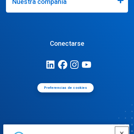
Nuestra compañía
Conectarse
Preferencias de cookies