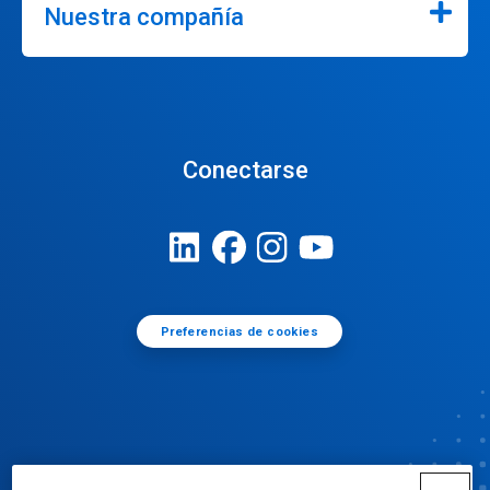
Nuestra compañía
Conectarse
Preferencias de cookies