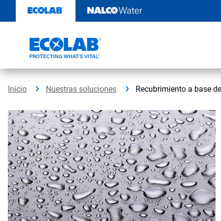
Saltar
al
contenido
Inicio
Nuestras soluciones
Recubrimiento a base de 