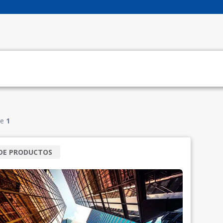
e
1
 DE PRODUCTOS