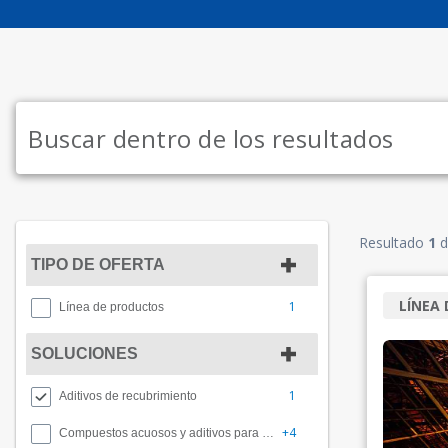
Resultado
1
d
TIPO DE OFERTA
LÍNEA
1
Línea de productos
SOLUCIONES
1
Aditivos de recubrimiento
+4
Compuestos acuosos y aditivos para CMP