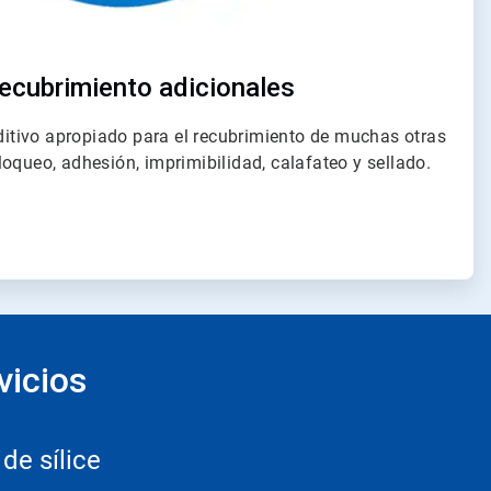
recubrimiento adicionales
aditivo apropiado para el recubrimiento de muchas otras
oqueo, adhesión, imprimibilidad, calafateo y sellado.
vicios
de sílice