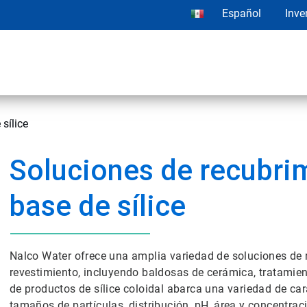
Español
Inve
sílice
Soluciones de recubri
base de sílice
Nalco Water ofrece una amplia variedad de soluciones de r
revestimiento, incluyendo baldosas de cerámica, tratamient
de productos de sílice coloidal abarca una variedad de ca
tamaños de partículas, distribución, pH, área y concentra