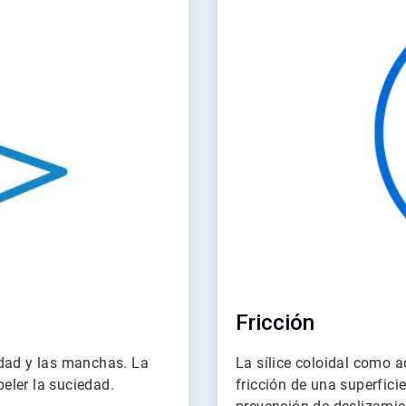
4
Fricción
edad y las manchas. La
La sílice coloidal como a
peler la suciedad.
fricción de una superfici