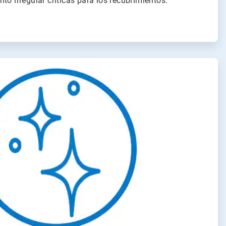
to irregular críticas para los recubrimientos.