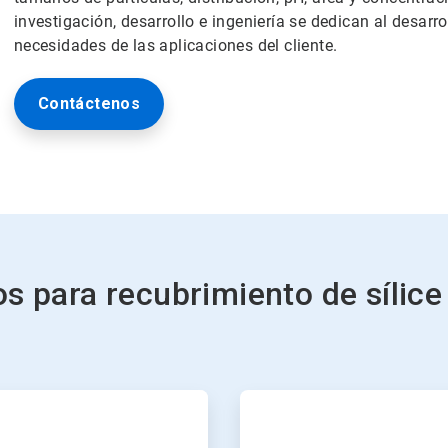
investigación, desarrollo e ingeniería se dedican al desarr
necesidades de las aplicaciones del cliente.
Contáctenos
os para recubrimiento de sílic
ArticleTile
3
de