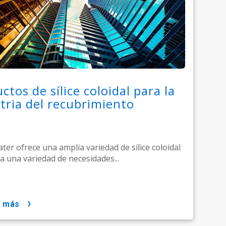
ctos de sílice coloidal para la
tria del recubrimiento
ter ofrece una amplia variedad de sílice coloidal
ra una variedad de necesidades...
r más