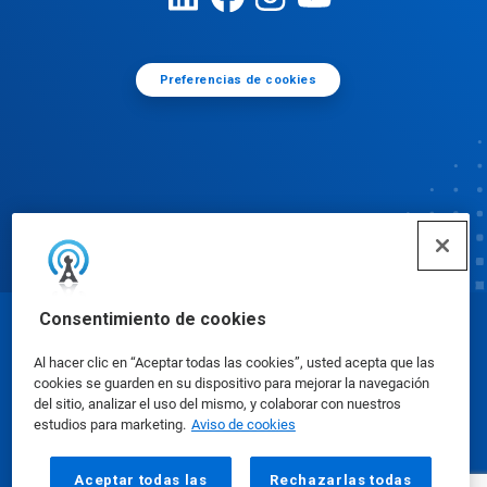
Preferencias de cookies
Consentimiento de cookies
© Ecolab Inc. 2025
Al hacer clic en “Aceptar todas las cookies”, usted acepta que las
cookies se guarden en su dispositivo para mejorar la navegación
Hojas de datos sobre seguridad
|
Política de
del sitio, analizar el uso del mismo, y colaborar con nuestros
estudios para marketing.
Aviso de cookies
privacidad
|
Términos de uso
Aceptar todas las
Rechazarlas todas