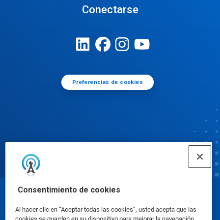
Conectarse
Preferencias de cookies
Consentimiento de cookies
© Ecolab Inc. 2025
Al hacer clic en “Aceptar todas las cookies”, usted acepta que las
cookies se guarden en su dispositivo para mejorar la navegación