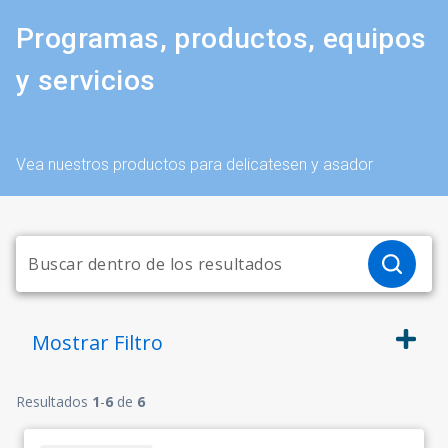
Programas, productos, equipos
y servicios
Vea nuestros productos para delicatesen y asador
Mostrar
Filtro
Resultados
1
-
6
de
6