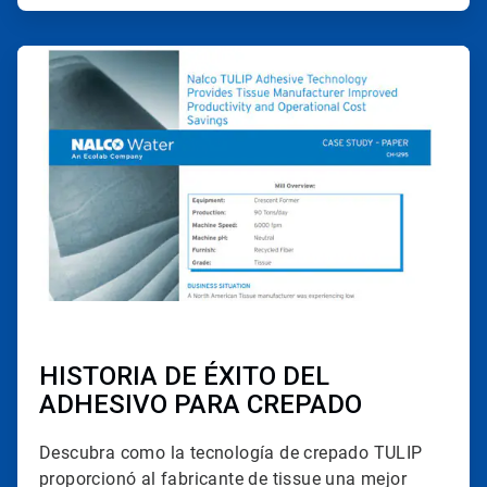
ArticleTile
2
de
4
HISTORIA DE ÉXITO DEL
ADHESIVO PARA CREPADO
Descubra como la tecnología de crepado TULIP
proporcionó al fabricante de tissue
una mejor