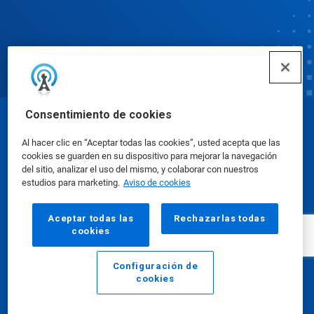
Consentimiento de cookies
© Ecolab Inc. 2025
Al hacer clic en “Aceptar todas las cookies”, usted acepta que las
cookies se guarden en su dispositivo para mejorar la navegación
Hojas de datos sobre seguridad
|
Política de
del sitio, analizar el uso del mismo, y colaborar con nuestros
estudios para marketing.
Aviso de cookies
privacidad
|
Términos de uso
Aceptar todas las
Rechazarlas todas
cookies
Configuración de
cookies
Email
Llamar