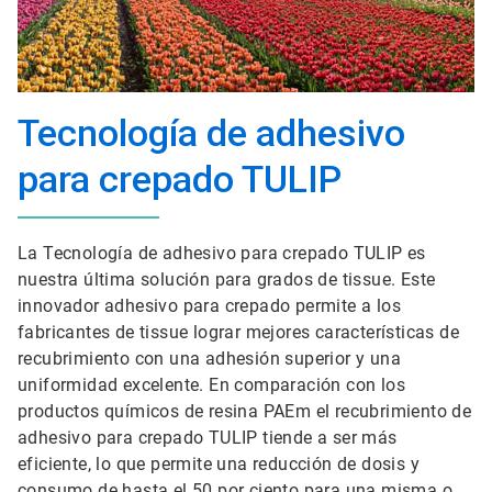
Tecnología de adhesivo
para crepado TULIP
La Tecnología de adhesivo para crepado TULIP es
nuestra última solución para grados de tissue. Este
innovador adhesivo para crepado permite a los
fabricantes de tissue lograr mejores características de
recubrimiento con una adhesión superior y una
uniformidad excelente. En comparación con los
productos químicos de resina PAEm el recubrimiento de
adhesivo para crepado TULIP tiende a ser más
eficiente, lo que permite una reducción de dosis y
consumo de hasta el 50 por ciento para una misma o