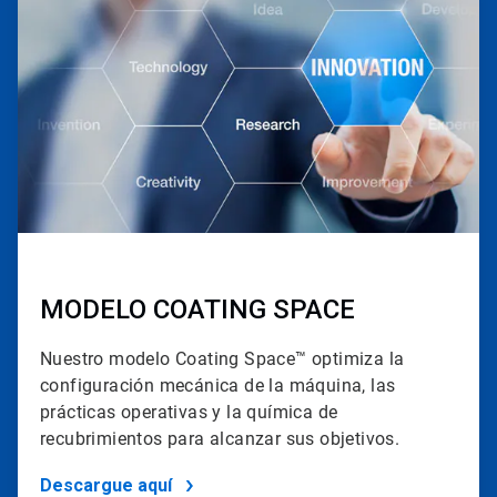
4
de
4
MODELO COATING SPACE
Nuestro modelo Coating Space™ optimiza la
configuración mecánica de la máquina, las
prácticas operativas y la química de
recubrimientos para alcanzar sus objetivos.
Descargue aquí