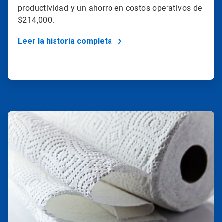
productividad y un ahorro en costos operativos de
$214,000.
Leer la historia completa
ArticleTile
3
de
4