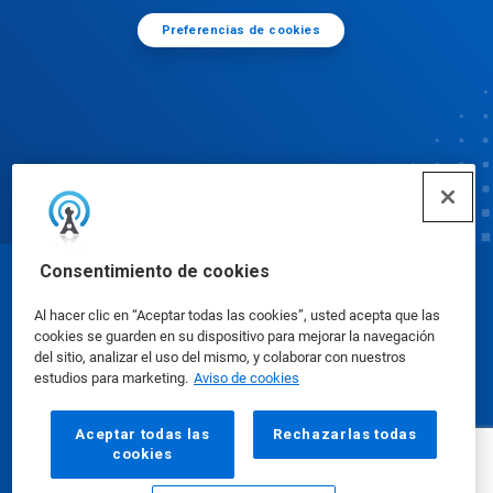
Preferencias de cookies
Consentimiento de cookies
© Ecolab Inc. 2025
Al hacer clic en “Aceptar todas las cookies”, usted acepta que las
cookies se guarden en su dispositivo para mejorar la navegación
Hojas de datos sobre seguridad
|
Política de
del sitio, analizar el uso del mismo, y colaborar con nuestros
estudios para marketing.
Aviso de cookies
privacidad
|
Términos de uso
Aceptar todas las
Rechazarlas todas
cookies