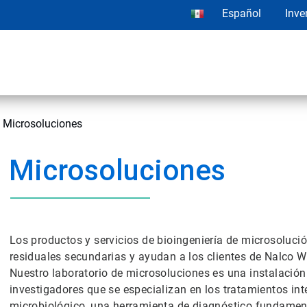
Español
Inve
Microsoluciones
Microsoluciones
Los productos y servicios de bioingeniería de microsoluci
residuales secundarias y ayudan a los clientes de Nalco Wa
Nuestro laboratorio de microsoluciones es una instalació
investigadores que se especializan en los tratamientos inte
microbiológico, una herramienta de diagnóstico fundament