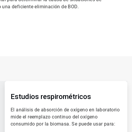
o una deficiente eliminación de BOD.
ArticleTile
2
de
Estudios respirométricos
3
El análisis de absorción de oxígeno en laboratorio
mide el reemplazo continuo del oxígeno
consumido por la biomasa. Se puede usar para: