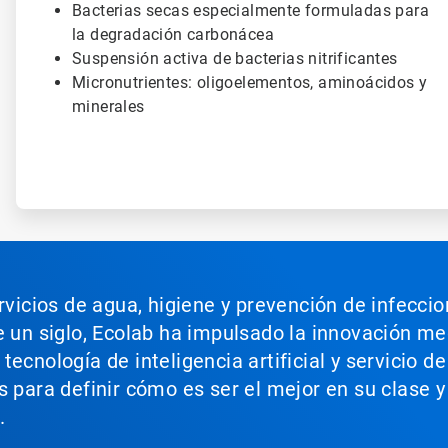
Bacterias secas especialmente formuladas para
la degradación carbonácea
Suspensión activa de bacterias nitrificantes
Micronutrientes: oligoelementos, aminoácidos y
minerales
ervicios de agua, higiene y prevención de infecci
e un siglo, Ecolab ha impulsado la innovación m
ecnología de inteligencia artificial y servicio d
s para definir cómo es ser el mejor en su clase y
.