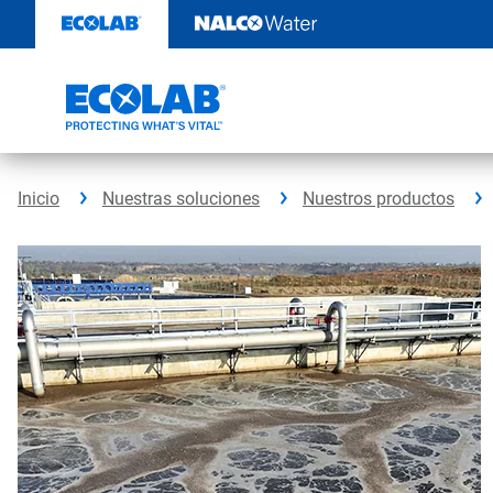
Saltar
al
contenido
Inicio
Nuestras soluciones
Nuestros productos