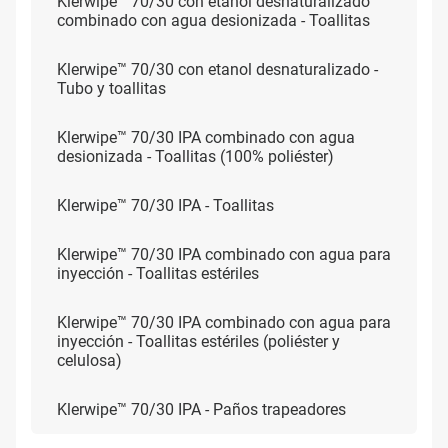
Klerwipe™ 70/30 con etanol desnaturalizado
combinado con agua desionizada - Toallitas
Klerwipe™ 70/30 con etanol desnaturalizado -
Tubo y toallitas
Klerwipe™ 70/30 IPA combinado con agua
desionizada - Toallitas (100% poliéster)
Klerwipe™ 70/30 IPA - Toallitas
Klerwipe™ 70/30 IPA combinado con agua para
inyección - Toallitas estériles
Klerwipe™ 70/30 IPA combinado con agua para
inyección - Toallitas estériles (poliéster y
celulosa)
Klerwipe™ 70/30 IPA - Paños trapeadores