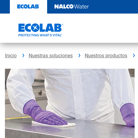
Saltar
al
contenido
Inicio
Nuestras soluciones
Nuestros productos