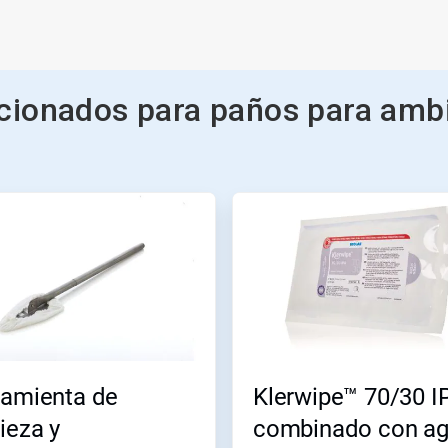
cionados para paños para ambi
ramienta de
Klerwipe™ 70/30 I
ieza y
combinado con a