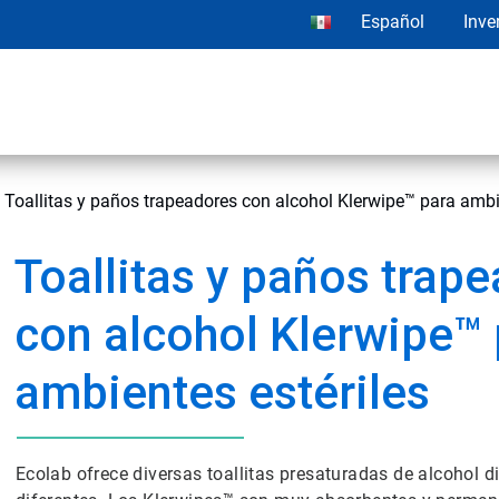
Español
Inve
Toallitas y paños trapeadores con alcohol Klerwipe™ para ambi
Toallitas y paños trap
con alcohol Klerwipe™
ambientes estériles
Ecolab ofrece diversas toallitas presaturadas de alcohol 