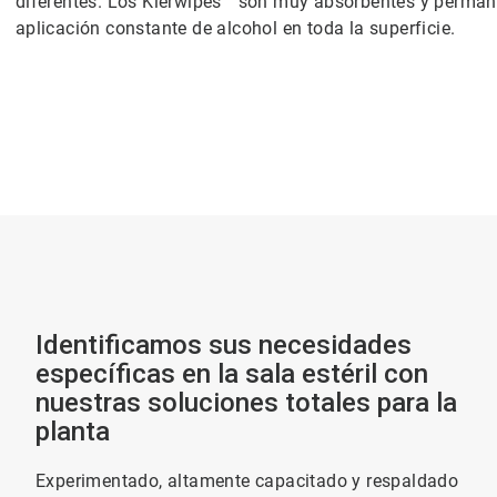
diferentes. Los Klerwipes™ son muy absorbentes y perma
aplicación constante de alcohol en toda la superficie.
Identificamos sus necesidades
específicas en la sala estéril con
nuestras soluciones totales para la
planta
Experimentado, altamente capacitado y respaldado