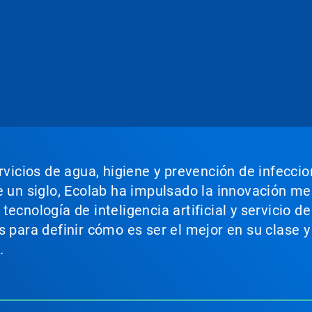
ervicios de agua, higiene y prevención de infecci
e un siglo, Ecolab ha impulsado la innovación m
ecnología de inteligencia artificial y servicio d
s para definir cómo es ser el mejor en su clase y
.