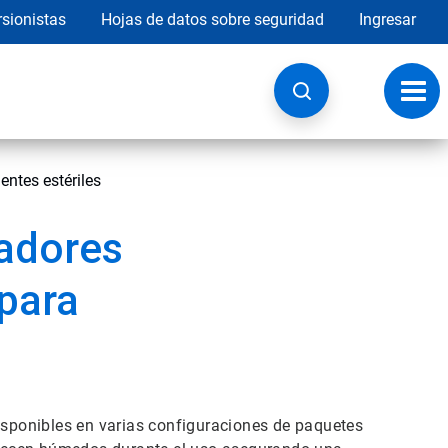
rsionistas
Hojas de datos sobre seguridad
Ingresar
Botó
de
nave
entes estériles
eadores
 para
disponibles en varias configuraciones de paquetes