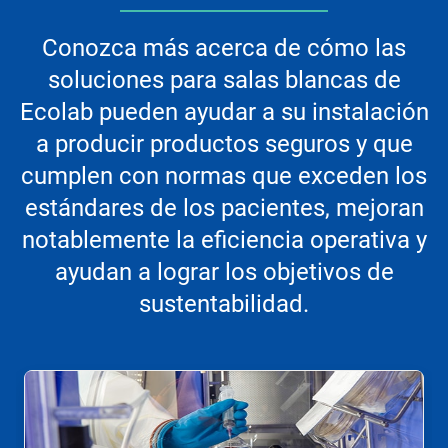
Conozca más acerca de cómo las
soluciones para salas blancas de
Ecolab pueden ayudar a su instalación
a producir productos seguros y que
cumplen con normas que exceden los
estándares de los pacientes, mejoran
notablemente la eficiencia operativa y
ayudan a lograr los objetivos de
sustentabilidad.
Esto
es
un
carrusel.
Use