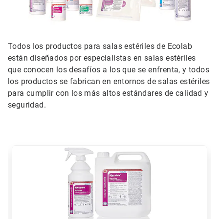
Todos los productos para salas estériles de Ecolab
están diseñados por especialistas en salas estériles
que conocen los desafíos a los que se enfrenta, y todos
los productos se fabrican en entornos de salas estériles
para cumplir con los más altos estándares de calidad y
seguridad.
Esto
es
un
carrusel.
Use
los
botones
Siguiente
y