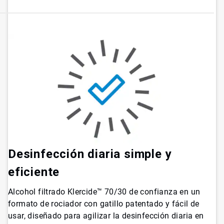
Desinfección diaria simple y
eficiente
Alcohol filtrado Klercide™ 70/30 de confianza en un
formato de rociador con gatillo patentado y fácil de
usar, diseñado para agilizar la desinfección diaria en