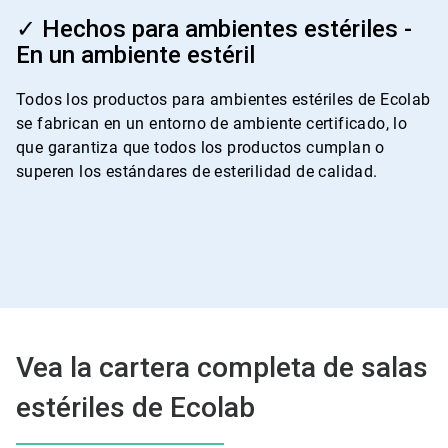
ArticleTile
4
✓ Hechos para ambientes estériles -
de
En un ambiente estéril
4
Todos los productos para ambientes estériles de Ecolab
se fabrican en un entorno de ambiente certificado, lo
que garantiza que todos los productos cumplan o
superen los estándares de esterilidad de calidad.
Vea la cartera completa de salas
estériles de Ecolab