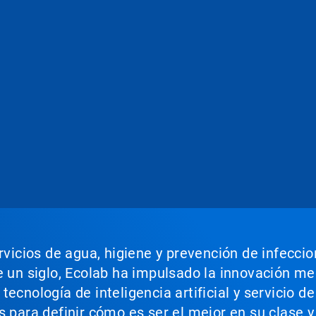
ervicios de agua, higiene y prevención de infecci
e un siglo, Ecolab ha impulsado la innovación m
ecnología de inteligencia artificial y servicio d
s para definir cómo es ser el mejor en su clase y