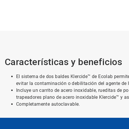
Características y beneficios
El sistema de dos baldes Klercide™ de Ecolab permit
evitar la contaminación o debilitación del agente de 
Incluye un carrito de acero inoxidable, rueditas de p
trapeadores plano de acero inoxidable Klercide™ y as
Completamente autoclavable.