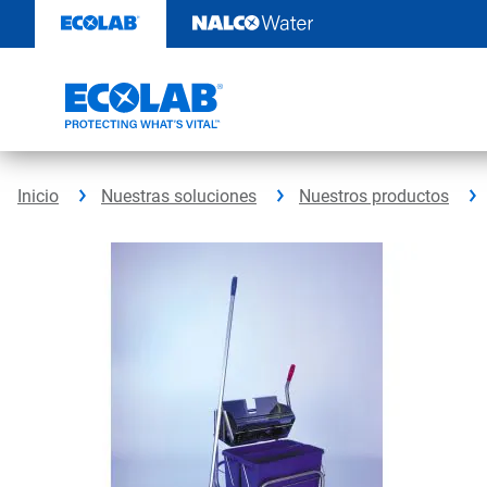
Saltar
al
contenido
Inicio
Nuestras soluciones
Nuestros productos