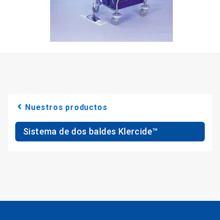
Nuestros productos
Sistema de dos baldes Klercide™