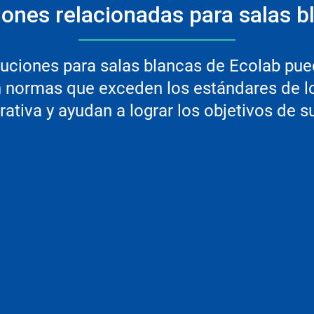
iones relacionadas para salas b
ciones para salas blancas de Ecolab puede
 normas que exceden los estándares de lo
rativa y ayudan a lograr los objetivos de s