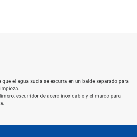
e que el agua sucia se escurra en un balde separado para
limpieza.
olímero, escurridor de acero inoxidable y el marco para
a.