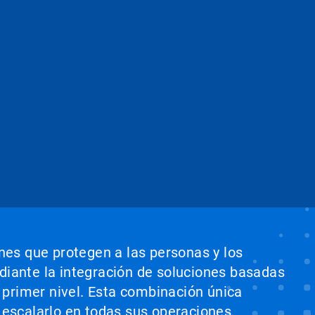
ones que protegen a las personas y los
ediante la integración de soluciones basadas
e primer nivel. Esta combinación única
 escalarlo en todas sus operaciones,