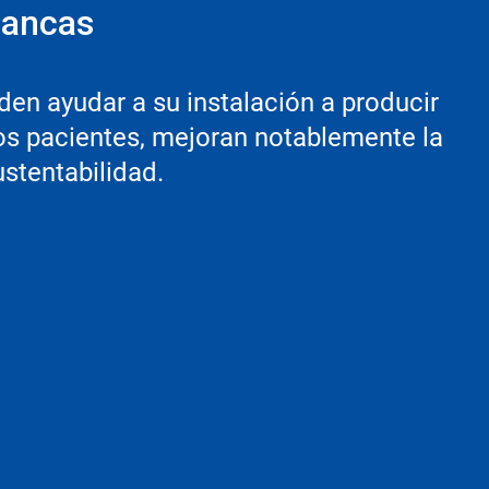
lancas
n ayudar a su instalación a producir
s pacientes, mejoran notablemente la
ustentabilidad.