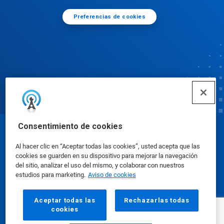
Preferencias de cookies
Consentimiento de cookies
© Ecolab Inc. 2025
Al hacer clic en “Aceptar todas las cookies”, usted acepta que las
cookies se guarden en su dispositivo para mejorar la navegación
Hojas de datos sobre seguridad
|
Política de
del sitio, analizar el uso del mismo, y colaborar con nuestros
estudios para marketing.
Aviso de cookies
privacidad
|
Términos de uso
Aceptar todas las
Rechazarlas todas
cookies