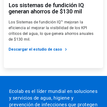
Los sistemas de fundición IQ
generan ahorros de $130 mil
Los Sistemas de fundición IQ™ mejoran la
eficiencia al mejorar la visibilidad de los KPI
críticos del agua, lo que genera ahorros anuales
de $130 mil.
Descargar el estudio de caso
Ecolab es el líder mundial en soluciones
y servicios de agua, higiene y
prevención de infecciones que protegen