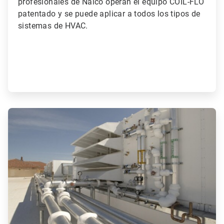
profesionales de Nalco operan el equipo COIL-FLO
patentado y se puede aplicar a todos los tipos de
sistemas de HVAC.
ArticleTile
2
de
3