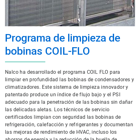
Programa de limpieza de
bobinas COIL-FLO
Nalco ha desarrollado el programa COIL FLO para
limpiar en profundidad las bobinas de condensadores y
climatizadores. Este sistema de limpieza innovador y
patentado produce un índice de flujo bajo y el PSI
adecuado para la penetración de las bobinas sin dañar
las delicadas aletas. Los técnicos de servicio
certificados limpian con seguridad las bobinas de
refrigeración, calefacción y refrigerantes y documentan
las mejoras de rendimiento de HVAC, incluso los
ahorros de energía y la reducción de la huella de