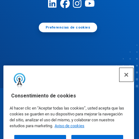
Preferencias de cookies
Consentimiento de cookies
© Ecolab Inc. 2025
Al hacer clic en “Aceptar todas las cookies”, usted acepta que las
cookies se guarden en su dispositivo para mejorar la navegación
Hojas de datos sobre seguridad
|
Política de
del sitio, analizar el uso del mismo, y colaborar con nuestros
estudios para marketing.
Aviso de cookies
privacidad
|
Términos de uso