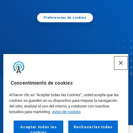
Preferencias de cookies
Consentimiento de cookies
© Ecolab Inc. 2025
Al hacer clic en “Aceptar todas las cookies”, usted acepta que las
cookies se guarden en su dispositivo para mejorar la navegación
Hojas de datos sobre seguridad
|
Política de
del sitio, analizar el uso del mismo, y colaborar con nuestros
estudios para marketing.
Aviso de cookies
privacidad
|
Términos de uso
Aceptar todas las
Rechazarlas todas
cookies