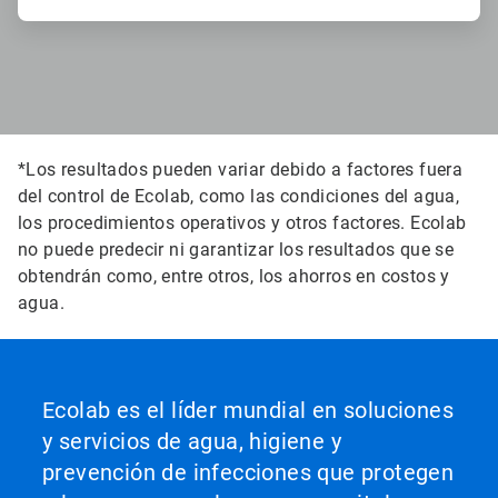
*Los resultados pueden variar debido a factores fuera
del control de Ecolab, como las condiciones del agua,
los procedimientos operativos y otros factores. Ecolab
no puede predecir ni garantizar los resultados que se
obtendrán como, entre otros, los ahorros en costos y
agua.
Ecolab es el líder mundial en soluciones
y servicios de agua, higiene y
prevención de infecciones que protegen