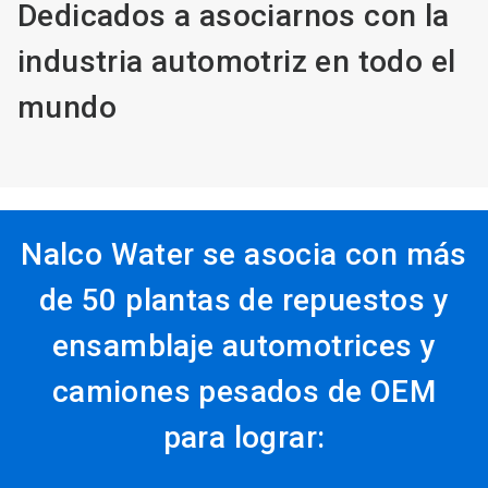
Dedicados a asociarnos con la
industria automotriz en todo el
mundo
Nalco Water se asocia con más
de 50 plantas de repuestos y
ensamblaje automotrices y
camiones pesados de OEM
para lograr: