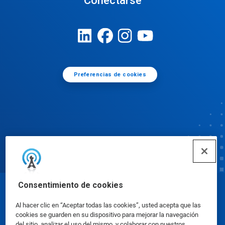
Conectarse
Preferencias de cookies
Consentimiento de cookies
© Ecolab Inc. 2025
Al hacer clic en “Aceptar todas las cookies”, usted acepta que las
cookies se guarden en su dispositivo para mejorar la navegación
Hojas de datos sobre seguridad
|
Política de
del sitio, analizar el uso del mismo, y colaborar con nuestros