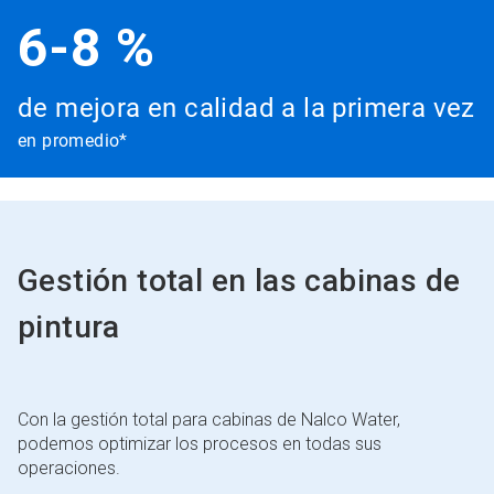
6-8 %
de mejora en calidad a la primera vez
en promedio*
Gestión total en las cabinas de
pintura
Con la gestión total para cabinas de Nalco Water,
podemos optimizar los procesos en todas sus
operaciones.