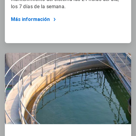
los 7 días de la semana.
Más información
ArticleTile
2
de
2