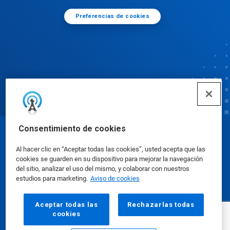
Preferencias de cookies
Consentimiento de cookies
© Ecolab Inc. 2025
Al hacer clic en “Aceptar todas las cookies”, usted acepta que las
cookies se guarden en su dispositivo para mejorar la navegación
Hojas de datos sobre seguridad
|
Política de
del sitio, analizar el uso del mismo, y colaborar con nuestros
estudios para marketing.
Aviso de cookies
privacidad
|
Términos de uso
Aceptar todas las
Rechazarlas todas
cookies