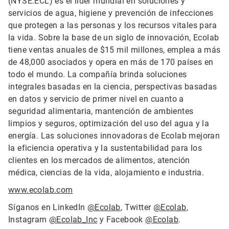
(NYSE:ECL) es el líder mundial en soluciones y
servicios de agua, higiene y prevención de infecciones
que protegen a las personas y los recursos vitales para
la vida. Sobre la base de un siglo de innovación, Ecolab
tiene ventas anuales de $15 mil millones, emplea a más
de 48,000 asociados y opera en más de 170 países en
todo el mundo. La compañía brinda soluciones
integrales basadas en la ciencia, perspectivas basadas
en datos y servicio de primer nivel en cuanto a
seguridad alimentaria, mantención de ambientes
limpios y seguros, optimización del uso del agua y la
energía. Las soluciones innovadoras de Ecolab mejoran
la eficiencia operativa y la sustentabilidad para los
clientes en los mercados de alimentos, atención
médica, ciencias de la vida, alojamiento e industria.
www.ecolab.com
Síganos en LinkedIn
@Ecolab
, Twitter
@Ecolab
,
Instagram
@Ecolab_Inc
y Facebook
@Ecolab
.