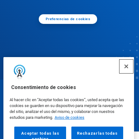
Preferencias de cookies
Consentimiento de cookies
© Ecolab Inc. 2025
Al hacer clic en “Aceptar todas las cookies”, usted acepta que las
cookies se guarden en su dispositivo para mejorar la navegación
Hojas de datos sobre seguridad
|
Política de
del sitio, analizar el uso del mismo, y colaborar con nuestros
estudios para marketing.
Aviso de cookies
privacidad
|
Términos de uso
Aceptar todas las
Rechazarlas todas
cookies