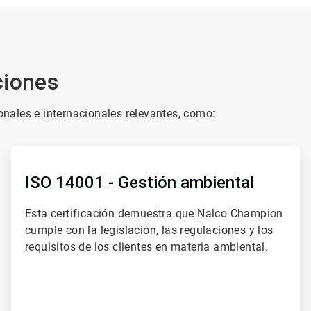
ciones
nales e internacionales relevantes, como:
ArticleTile
2
de
ISO 14001 - Gestión ambiental
4
Esta certificación demuestra que Nalco Champion
cumple con la legislación, las regulaciones y los
requisitos de los clientes en materia ambiental.