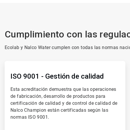
Cumplimiento con las regula
Ecolab y Nalco Water cumplen con todas las normas nacio
ArticleTile
1
de
ISO 9001 - Gestión de calidad
4
Esta acreditación demuestra que las operaciones
de fabricación, desarrollo de productos para
certificación de calidad y de control de calidad de
Nalco Champion están certificadas según las
normas ISO 9001.