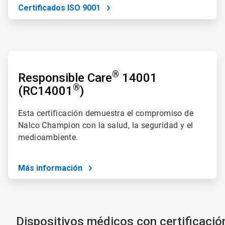
Certificados ISO 9001
ArticleTile
3
®
de
Responsible Care
14001
4
®
(RC14001
)
Esta certificación demuestra el compromiso de
Nalco Champion con la salud, la seguridad y el
medioambiente.
Más información
Dispositivos médicos con certificaci