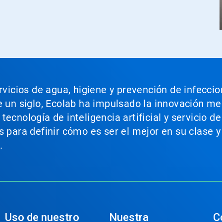
ervicios de agua, higiene y prevención de infecci
e un siglo, Ecolab ha impulsado la innovación m
ecnología de inteligencia artificial y servicio d
s para definir cómo es ser el mejor en su clase y
.
Uso de nuestro
Nuestra
C