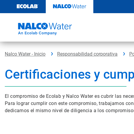
Saltar
al
contenido
Nalco Water - Inicio
Responsabilidad corporativa
Po
Certificaciones y cum
El compromiso de Ecolab y Nalco Water es cubrir las neces
Para lograr cumplir con este compromiso, trabajamos const
dedicamos el mismo nivel de diligencia a los compromisos