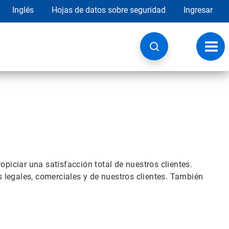
Inglés
Hojas de datos sobre seguridad
Ingresar
Botó
de
nave
piciar una satisfacción total de nuestros clientes.
s legales, comerciales y de nuestros clientes. También