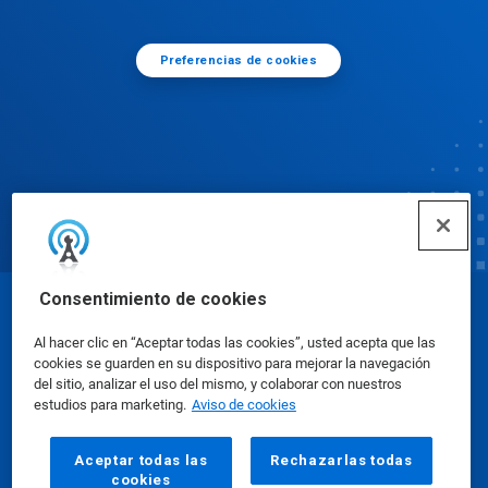
Preferencias de cookies
Consentimiento de cookies
© Ecolab Inc. 2025
Al hacer clic en “Aceptar todas las cookies”, usted acepta que las
cookies se guarden en su dispositivo para mejorar la navegación
Hojas de datos sobre seguridad
|
Política de
del sitio, analizar el uso del mismo, y colaborar con nuestros
estudios para marketing.
Aviso de cookies
privacidad
|
Términos de uso
Aceptar todas las
Rechazarlas todas
cookies