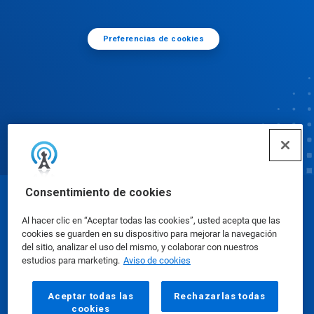
Preferencias de cookies
Consentimiento de cookies
© Ecolab Inc. 2025
Al hacer clic en “Aceptar todas las cookies”, usted acepta que las
cookies se guarden en su dispositivo para mejorar la navegación
Hojas de datos sobre seguridad
|
Política de
del sitio, analizar el uso del mismo, y colaborar con nuestros
estudios para marketing.
Aviso de cookies
privacidad
|
Términos de uso
Aceptar todas las
Rechazarlas todas
cookies