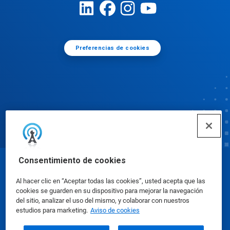
Preferencias de cookies
Consentimiento de cookies
© Ecolab Inc. 2025
Al hacer clic en “Aceptar todas las cookies”, usted acepta que las
cookies se guarden en su dispositivo para mejorar la navegación
Hojas de datos sobre seguridad
|
Política de
del sitio, analizar el uso del mismo, y colaborar con nuestros
estudios para marketing.
Aviso de cookies
privacidad
|
Términos de uso