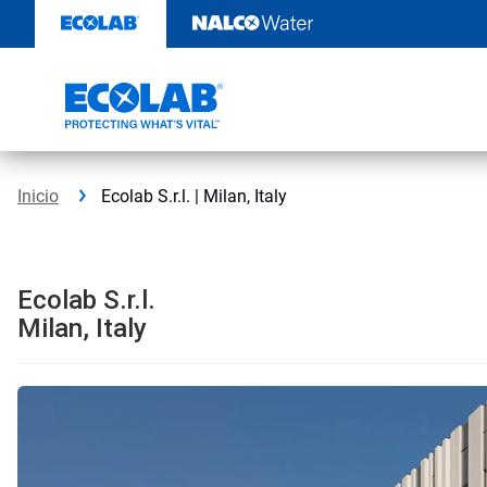
Saltar
al
contenido
Inicio
Ecolab S.r.l. | Milan, Italy
Ecolab S.r.l.
Milan, Italy