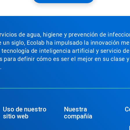
ervicios de agua, higiene y prevención de infecci
e un siglo, Ecolab ha impulsado la innovación m
ecnología de inteligencia artificial y servicio d
s para definir cómo es ser el mejor en su clase y
.
Uso de nuestro
Nuestra
C
sitio web
compañía