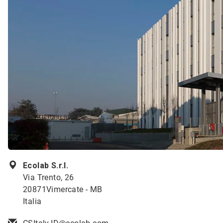
Ecolab S.r.l.
Via Trento, 26
20871Vimercate - MB
Italia