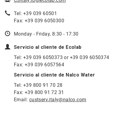
CSItaly.ID@ecolab.com
Tel: +39 039 60501
Fax: +39 039 6050300
Monday - Friday, 8:30 - 17:30
Servicio al cliente de Ecolab
Tel: +39 039 6050373 or +39 039 6050374
Fax: +39 039 6057564
Servicio al cliente de Nalco Water
Tel: +39 800 91 70 28
Fax: +39 800 91 72 31
Email:
custserv.italy@nalco.com