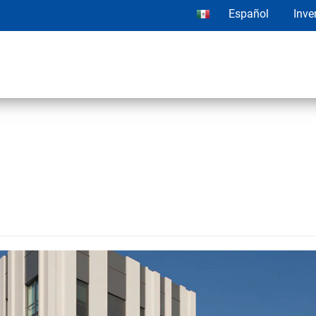
Español
Inve