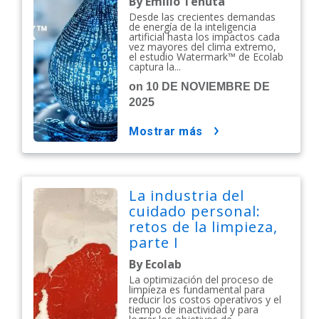
By Emilio Tenuta
Desde las crecientes demandas
de energía de la inteligencia
artificial hasta los impactos cada
vez mayores del clima extremo,
el estudio Watermark™ de Ecolab
captura la...
on 10 DE NOVIEMBRE DE
2025
mostrar más
La industria del
cuidado personal:
retos de la limpieza,
parte I
By Ecolab
La optimización del proceso de
limpieza es fundamental para
reducir los costos operativos y el
tiempo de inactividad y para