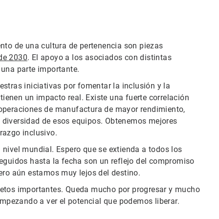
ento de una cultura de pertenencia son piezas
 de 2030
. El apoyo a los asociados con distintas
 una parte importante.
tras iniciativas por fomentar la inclusión y la
enen un impacto real. Existe una fuerte correlación
 operaciones de manufactura de mayor rendimiento,
a diversidad de esos equipos. Obtenemos mejores
razgo inclusivo.
 nivel mundial. Espero que se extienda a todos los
seguidos hasta la fecha son un reflejo del compromiso
ero aún estamos muy lejos del destino.
 retos importantes. Queda mucho por progresar y mucho
pezando a ver el potencial que podemos liberar.