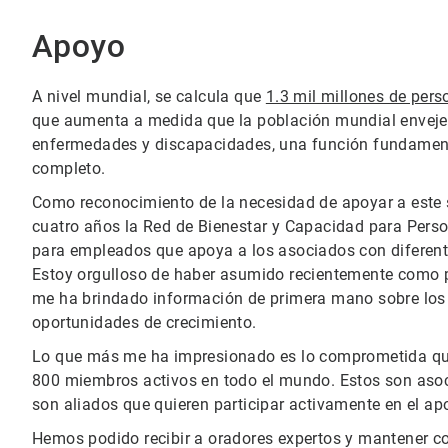
Apoyo
A nivel mundial, se calcula que
1.3 mil millones de per
que aumenta a medida que la población mundial enveje
enfermedades y discapacidades, una función fundamenta
completo.
Como reconocimiento de la necesidad de apoyar a este 
cuatro años la Red de Bienestar y Capacidad para Pers
para empleados que apoya a los asociados con diferent
Estoy orgulloso de haber asumido recientemente como p
me ha brindado información de primera mano sobre los 
oportunidades de crecimiento.
Lo que más me ha impresionado es lo comprometida q
800 miembros activos en todo el mundo. Estos son asoc
son aliados que quieren participar activamente en el ap
Hemos podido recibir a oradores expertos y mantener c