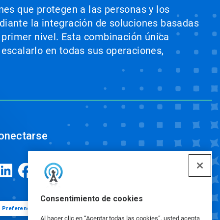
ones que protegen a las personas y los
ediante la integración de soluciones basadas
e primer nivel. Esta combinación única
 escalarlo en todas sus operaciones,
onectarse
Consentimiento de cookies
Preferencias de cookies
Al hacer clic en “Aceptar todas las cookies”, usted acepta