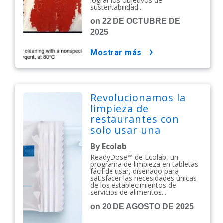
lograr los objetivos de
sustentabilidad...
on 22 DE OCTUBRE DE
2025
mostrar más
Revolucionamos la
limpieza de
restaurantes con
solo usar una
tableta
By Ecolab
ReadyDose™ de Ecolab, un
programa de limpieza en tabletas
fácil de usar, diseñado para
satisfacer las necesidades únicas
de los establecimientos de
servicios de alimentos...
on 20 DE AGOSTO DE 2025