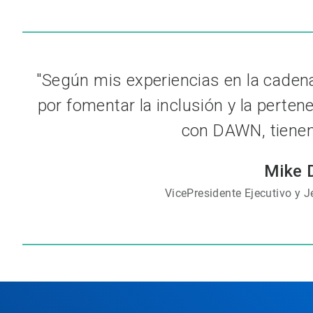
"Según mis experiencias en la cadena
por fomentar la inclusión y la perte
con DAWN, tienen 
Mike D
VicePresidente Ejecutivo y 