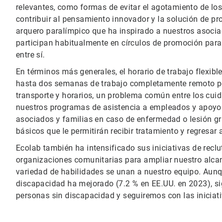
relevantes, como formas de evitar el agotamiento de lo
contribuir al pensamiento innovador y la solución de p
arquero paralímpico que ha inspirado a nuestros asocia
participan habitualmente en círculos de promoción para 
entre sí.
En términos más generales, el horario de trabajo flexibl
hasta dos semanas de trabajo completamente remoto po
transporte y horarios, un problema común entre los cui
nuestros programas de asistencia a empleados y apoyo d
asociados y familias en caso de enfermedad o lesión gr
básicos que le permitirán recibir tratamiento y regresar a
Ecolab también ha intensificado sus iniciativas de rec
organizaciones comunitarias para ampliar nuestro alca
variedad de habilidades se unan a nuestro equipo. Aun
discapacidad ha mejorado (7.2 % en EE.UU. en 2023), sig
personas sin discapacidad y seguiremos con las iniciati