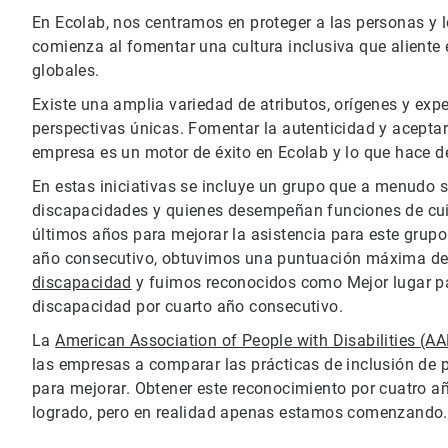
En Ecolab, nos centramos en proteger a las personas y l
comienza al fomentar una cultura inclusiva que aliente
globales.
Existe una amplia variedad de atributos, orígenes y ex
perspectivas únicas. Fomentar la autenticidad y aceptar
empresa es un motor de éxito en Ecolab y lo que hace de
En estas iniciativas se incluye un grupo que a menudo s
discapacidades y quienes desempeñan funciones de cui
últimos años para mejorar la asistencia para este grupo
año consecutivo, obtuvimos una puntuación máxima de
discapacidad
y fuimos reconocidos como Mejor lugar par
discapacidad por cuarto año consecutivo.
La
American Association of People with Disabilities (A
las empresas a comparar las prácticas de inclusión de 
para mejorar. Obtener este reconocimiento por cuatro a
logrado, pero en realidad apenas estamos comenzando.