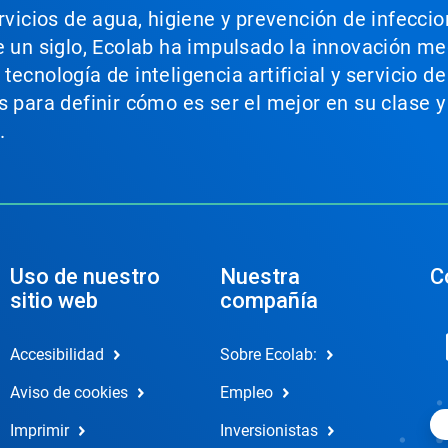
ervicios de agua, higiene y prevención de infecci
e un siglo, Ecolab ha impulsado la innovación m
ecnología de inteligencia artificial y servicio d
s para definir cómo es ser el mejor en su clase y
.
Uso de nuestro
Nuestra
C
sitio web
compañía
Accesibilidad
Sobre Ecolab:
Aviso de cookies
Empleo
Imprimir
Inversionistas