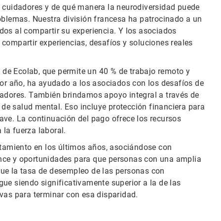
s cuidadores y de qué manera la neurodiversidad puede
roblemas. Nuestra división francesa ha patrocinado a un
dos al compartir su experiencia. Y los asociados
compartir experiencias, desafíos y soluciones reales
e de Ecolab, que permite un 40 % de trabajo remoto y
r año, ha ayudado a los asociados con los desafíos de
dadores. También brindamos apoyo integral a través de
e salud mental. Eso incluye protección financiera para
ave. La continuación del pago ofrece los recursos
 la fuerza laboral.
lutamiento en los últimos años, asociándose con
nce y oportunidades para que personas con una amplia
que la tasa de desempleo de las personas con
ue siendo significativamente superior a la de las
vas para terminar con esa disparidad.