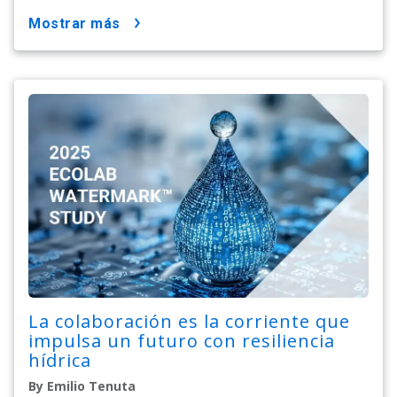
mostrar más
La colaboración es la corriente que
impulsa un futuro con resiliencia
hídrica
By Emilio Tenuta