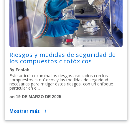
Riesgos y medidas de seguridad de
los compuestos citotóxicos
By Ecolab
Este artículo examina los riesgos asociados con los
compuestos citotóxicos y las medidas de seguridad
necesarias para mitigar estos riesgos, con un enfoque
particular en el...
on 19 DE MARZO DE 2025
mostrar más