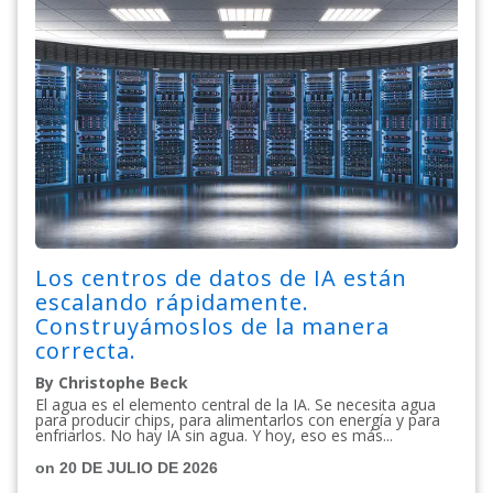
Los centros de datos de IA están
escalando rápidamente.
Construyámoslos de la manera
correcta.
By Christophe Beck
El agua es el elemento central de la IA. Se necesita agua
para producir chips, para alimentarlos con energía y para
enfriarlos. No hay IA sin agua. Y hoy, eso es más...
on 20 DE JULIO DE 2026