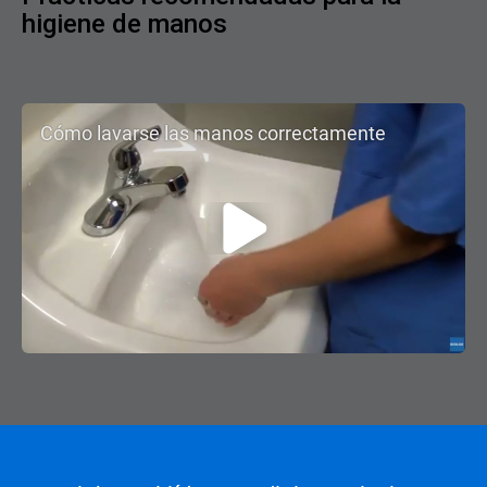
higiene de manos
Cómo lavarse las manos correctamente