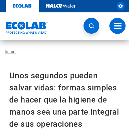
Saltar
al
contenido
Botón
de
naveg
Inicio
Unos segundos pueden
salvar vidas: formas simples
de hacer que la higiene de
manos sea una parte integral
de sus operaciones