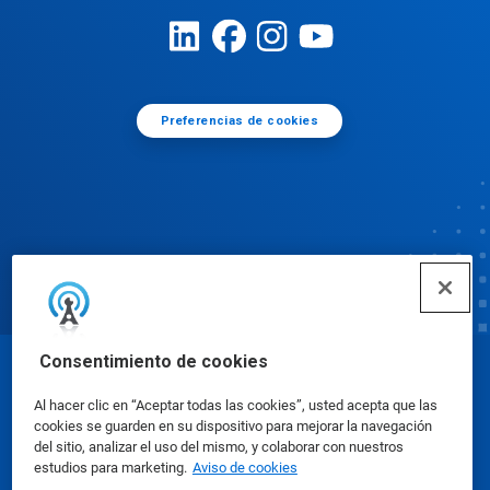
Preferencias de cookies
Consentimiento de cookies
© Ecolab Inc. 2025
Al hacer clic en “Aceptar todas las cookies”, usted acepta que las
cookies se guarden en su dispositivo para mejorar la navegación
Hojas de datos sobre seguridad
|
Política de
del sitio, analizar el uso del mismo, y colaborar con nuestros
estudios para marketing.
Aviso de cookies
privacidad
|
Términos de uso