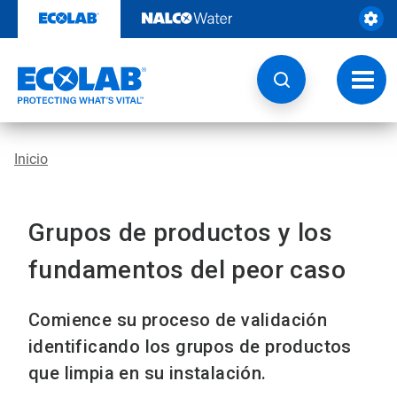
Saltar
al
contenido
Botón
de
naveg
Inicio
Grupos de productos y los
fundamentos del peor caso
Comience su proceso de validación
identificando los grupos de productos
que limpia en su instalación.