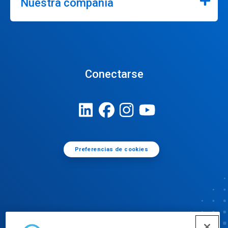
Nuestra compañía
Conectarse
Preferencias de cookies