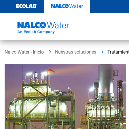
Saltar
al
contenido
Nalco Water - Inicio
Nuestras soluciones
Tratamient