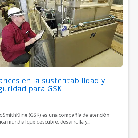
ances en la sustentabilidad y
guridad para GSK
oSmithKline (GSK) es una compañía de atención
ca mundial que descubre, desarrolla y...