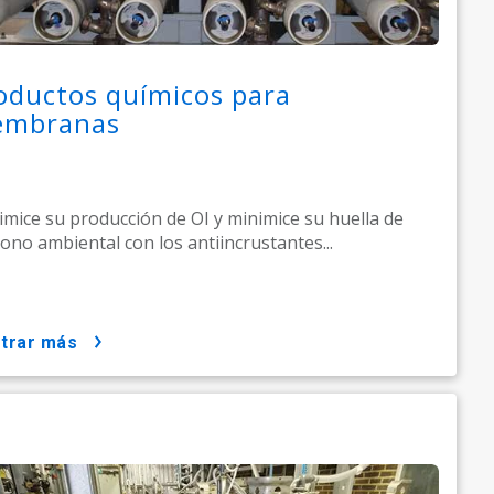
oductos químicos para
mbranas
mice su producción de OI y minimice su huella de
ono ambiental con los antiincrustantes...
strar más