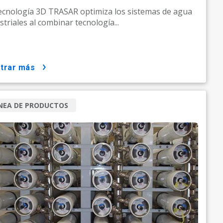
ecnología 3D TRASAR optimiza los sistemas de agua
striales al combinar tecnología...
strar más
NEA DE PRODUCTOS