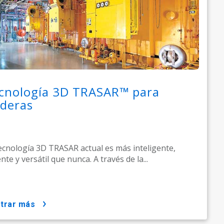
cnología 3D TRASAR™ para
lderas
ecnología 3D TRASAR actual es más inteligente,
nte y versátil que nunca. A través de la...
strar más