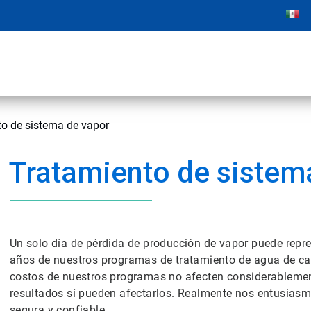
o de sistema de vapor
Tratamiento de sistem
Un solo día de pérdida de producción de vapor puede repr
años de nuestros programas de tratamiento de agua de cald
costos de nuestros programas no afecten considerablemen
resultados sí pueden afectarlos. Realmente nos entusiasm
segura y confiable.