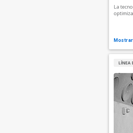
La tecn
optimiza
mostra
LÍNEA