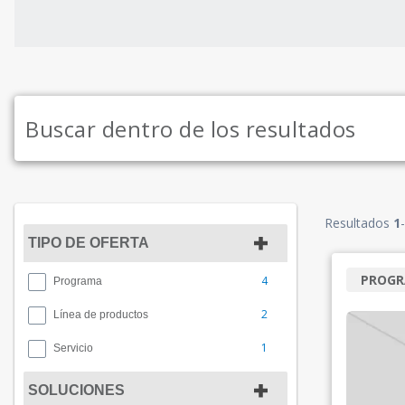
Resultados
1
-
TIPO DE OFERTA
PROG
4
Programa
2
Línea de productos
1
Servicio
SOLUCIONES