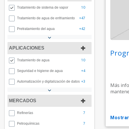
10
Tratamiento de sistema de vapor
+47
Tratamiento de agua de enfriamiento
+42
Pretratamiento del agua
APLICACIONES
Progr
10
Tratamiento de agua
+4
Seguridad e higiene de agua
+3
Automatización y digitalización de datos
Más info
mantener
MERCADOS
7
Refinerías
mostra
7
Petroquímicas