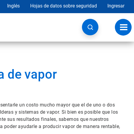
Inglés
Hojas de datos sobre seguridad
Ingresar
Botó
de
nave
a de vapor
esentarle un costo mucho mayor que el de uno o dos
eras y sistemas de vapor. Si bien es posible que los
te sus resultados finales, sabemos que nuestros
a poder ayudarle a producir vapor de manera rentable,