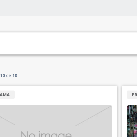
10
de
10
RAMA
P