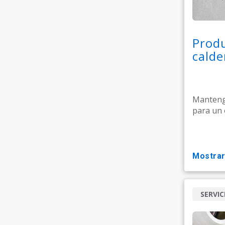
Produ
calde
Mantenga
para un 
mostra
SERVIC