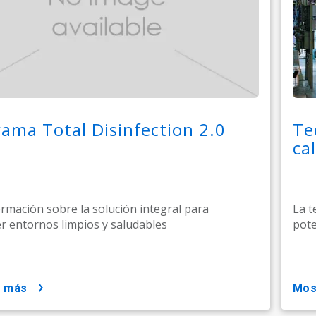
ama Total Disinfection 2.0
Te
ca
rmación sobre la solución integral para
La t
 entornos limpios y saludables
pote
r más
mo