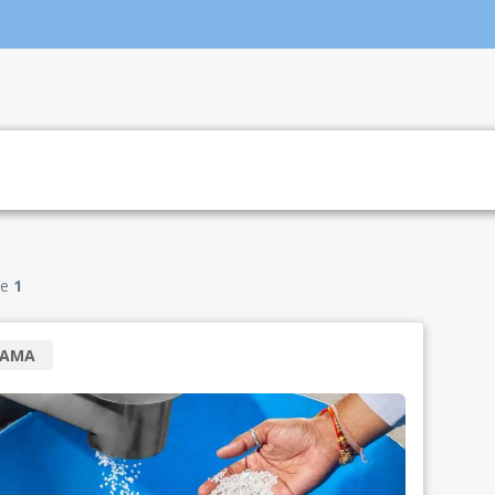
e
1
RAMA