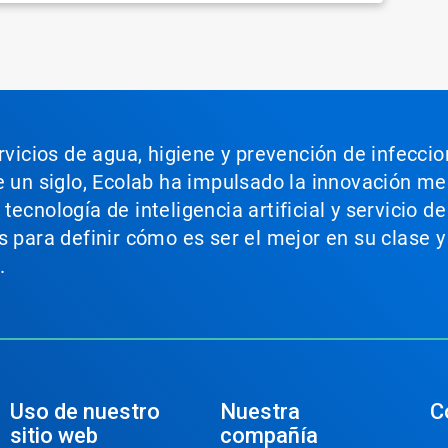
ervicios de agua, higiene y prevención de infecci
e un siglo, Ecolab ha impulsado la innovación m
ecnología de inteligencia artificial y servicio d
s para definir cómo es ser el mejor en su clase y
.
Uso de nuestro
Nuestra
C
sitio web
compañía