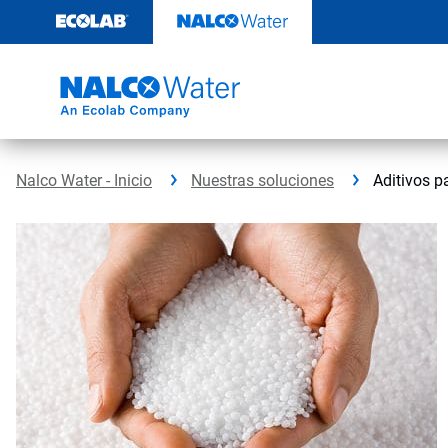
Saltar
al
contenido
Nalco Water - Inicio
Nuestras soluciones
Aditivos p