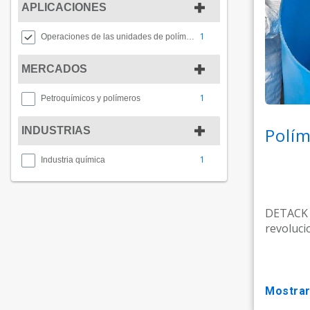
APLICACIONES
1
Operaciones de las unidades de polímeros
MERCADOS
1
Petroquímicos y polímeros
Polí
INDUSTRIAS
1
Industria química
DETACK 
revoluci
mostra