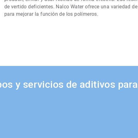
de vertido deficientes. Nalco Water ofrece una variedad d
para mejorar la función de los polímeros.
os y servicios de aditivos par