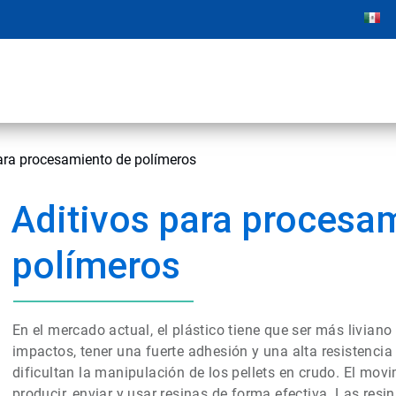
ara procesamiento de polímeros
Aditivos para procesa
polímeros
En el mercado actual, el plástico tiene que ser más liviano
impactos, tener una fuerte adhesión y una alta resistencia
dificultan la manipulación de los pellets en crudo. El mov
producir, enviar y usar resinas de forma efectiva. Las res