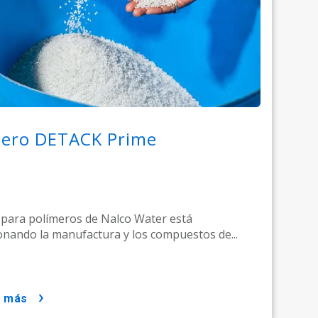
mero DETACK Prime
para polímeros de Nalco Water está
onando la manufactura y los compuestos de...
r más