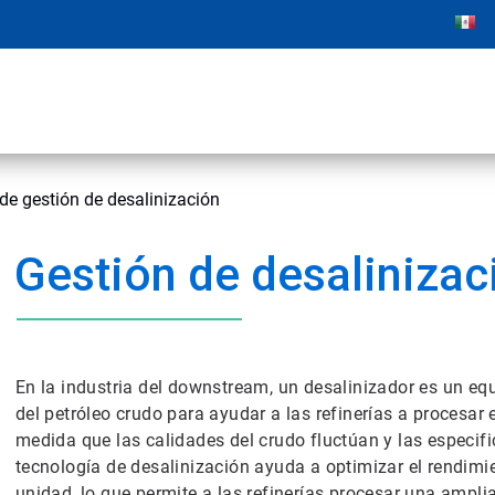
e gestión de desalinización
Gestión de desalinizac
En la industria del downstream, un desalinizador es un eq
del petróleo crudo para ayudar a las refinerías a procesar 
medida que las calidades del crudo fluctúan y las especif
tecnología de desalinización ayuda a optimizar el rendimie
unidad, lo que permite a las refinerías procesar una ampli