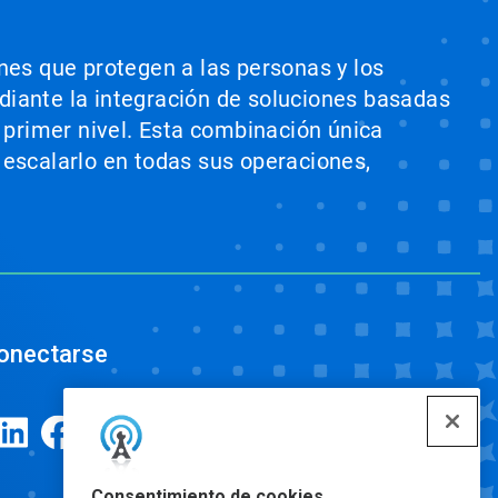
ones que protegen a las personas y los
ediante la integración de soluciones basadas
e primer nivel. Esta combinación única
 escalarlo en todas sus operaciones,
onectarse
Consentimiento de cookies