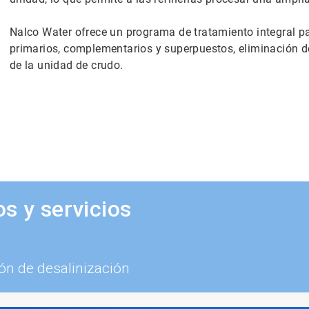
Nalco Water ofrece un programa de tratamiento integral pa
primarios, complementarios y superpuestos, eliminación d
de la unidad de crudo.
s y servicios
ón de desalinización