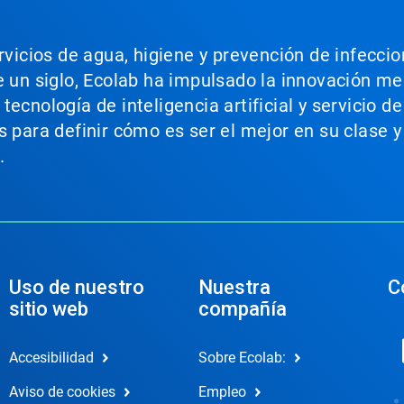
ervicios de agua, higiene y prevención de infecci
e un siglo, Ecolab ha impulsado la innovación m
ecnología de inteligencia artificial y servicio d
s para definir cómo es ser el mejor en su clase y
.
Uso de nuestro
Nuestra
C
sitio web
compañía
Accesibilidad
Sobre Ecolab:
Aviso de cookies
Empleo