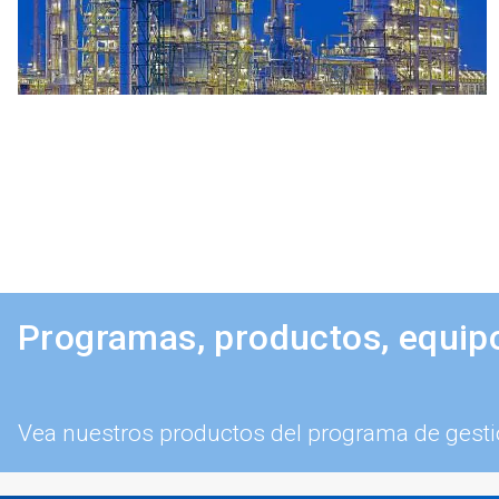
Programas, productos, equipo
Vea nuestros productos del programa de gesti