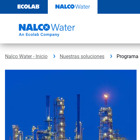
Saltar
al
contenido
Nalco Water - Inicio
Nuestras soluciones
Programa d