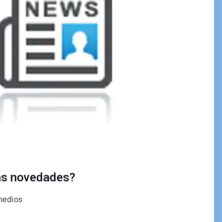
as novedades?
 medios