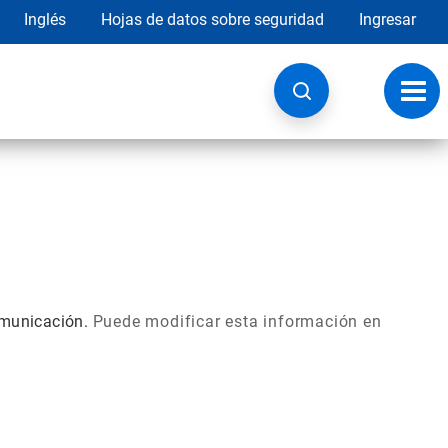
Inglés
Hojas de datos sobre seguridad
Ingresar
Botó
de
nave
comunicación.
Puede modificar esta información en