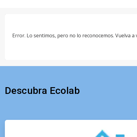
Error. Lo sentimos, pero no lo reconocemos. Vuelva a vis
Descubra Ecolab
ArticleTile
1
of