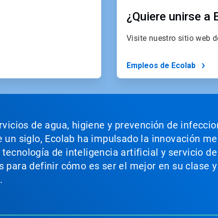
¿Quiere unirse a 
Visite nuestro sitio web 
Empleos de Ecolab
ervicios de agua, higiene y prevención de infecci
e un siglo, Ecolab ha impulsado la innovación m
ecnología de inteligencia artificial y servicio d
s para definir cómo es ser el mejor en su clase y
.