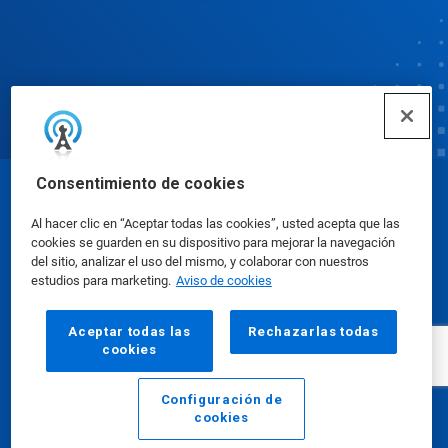
Consentimiento de cookies
© Ecolab Inc. 2025
Al hacer clic en “Aceptar todas las cookies”, usted acepta que las
cookies se guarden en su dispositivo para mejorar la navegación
Hojas de datos sobre seguridad
|
Política de
del sitio, analizar el uso del mismo, y colaborar con nuestros
estudios para marketing.
Aviso de cookies
privacidad
|
Términos de uso
Aceptar todas las
Rechazarlas todas
cookies
Configuración de
cookies
Email
Llamar