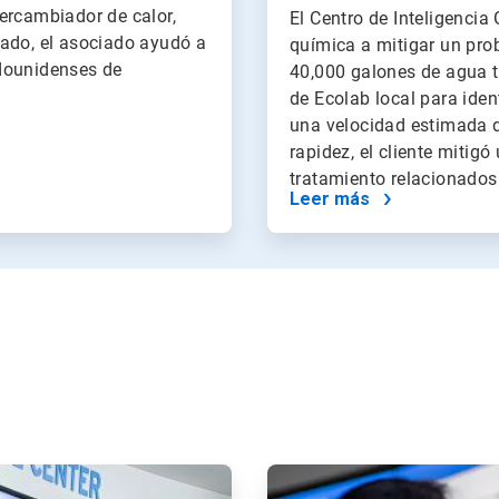
ercambiador de calor,
El Centro de Inteligencia
tado, el asociado ayudó a
química a mitigar un pro
adounidenses de
40,000 galones de agua tr
de Ecolab local para ide
una velocidad estimada d
rapidez, el cliente mitig
tratamiento relacionados
Leer más
ArticleTile
2