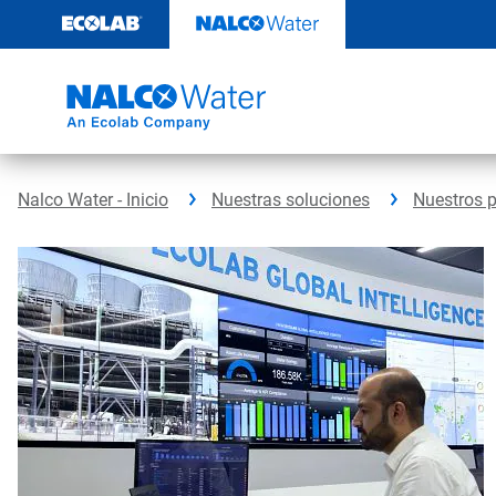
Saltar
al
contenido
Nalco Water - Inicio
Nuestras soluciones
Nuestros 