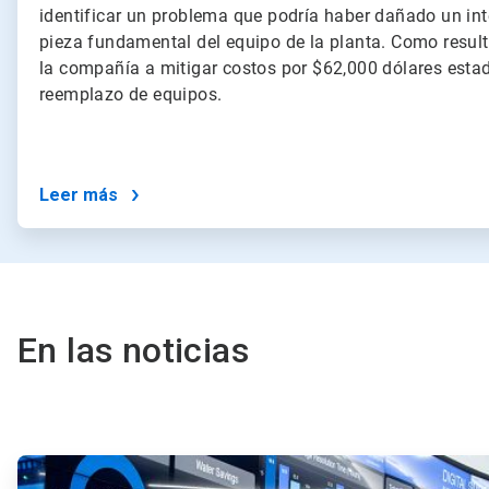
identificar un problema que podría haber dañado un int
pieza fundamental del equipo de la planta. Como resul
la compañía a mitigar costos por $62,000 dólares est
reemplazo de equipos.
Leer más
En las noticias
ArticleTile
1