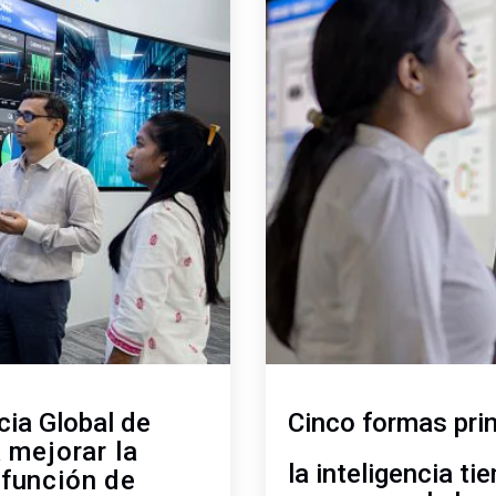
de
2
cia Global de
Cinco formas prin
 mejorar la
la inteligencia ti
 función de