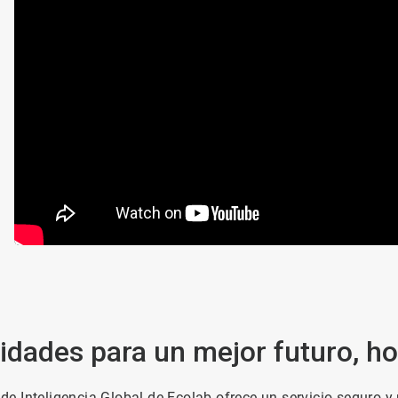
dades para un mejor futuro, h
o de Inteligencia Global de Ecolab ofrece un servicio seguro 