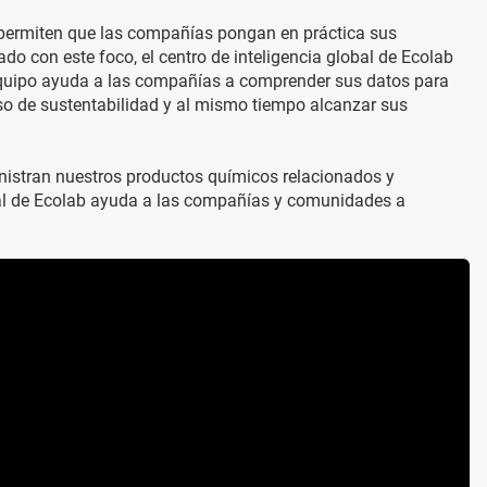
d permiten que las compañías pongan en práctica sus
do con este foco, el centro de inteligencia global de Ecolab
 equipo ayuda a las compañías a comprender sus datos para
o de sustentabilidad y al mismo tiempo alcanzar sus
inistran nuestros productos químicos relacionados y
lobal de Ecolab ayuda a las compañías y comunidades a