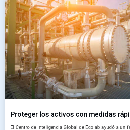
1
de
2
Proteger los activos con medidas ráp
El Centro de Inteligencia Global de Ecolab ayudó a un f