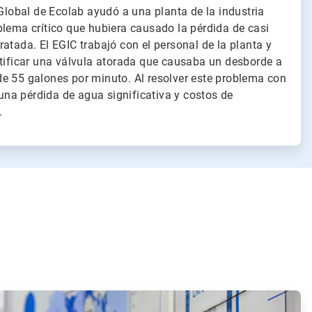
 Global de Ecolab ayudó a una planta de la industria
blema crítico que hubiera causado la pérdida de casi
atada. El EGIC trabajó con el personal de la planta y
ntificar una válvula atorada que causaba un desborde a
e 55 galones por minuto. Al resolver este problema con
ó una pérdida de agua significativa y costos de
.