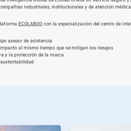
 compañías industriales, institucionales y de atención médic
lataforma
ECOLAB3D
con la especialización del centro de int
uipo asesor de asistencia
impacto al mismo tiempo que se mitigan los riesgos
va y la protección de la marca
 sustentabilidad
ArticleTile