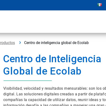
productos
Centro de inteligencia global de Ecolab
Centro de Inteligencia
Global de Ecolab
Visibilidad, velocidad y resultados mensurables: son los o
digital. Las soluciones digitales creadas a partir de plat
compañías la capacidad de utilizar datos, reunir ideas y
información desafía a las compañías a manejar una gran 