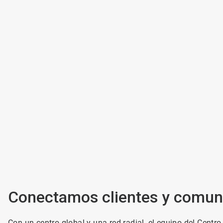
Conectamos clientes y comuni
Con un centro global y una red radial, el equipo del Centr