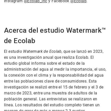
Instagram
@Ecolab_Inc
y Facebook
@Ecolab
.
Acerca del estudio Watermark™
de Ecolab
El
estudio Watermark de Ecolab
, que se lanzó en 2023,
es una investigación anual que realiza Ecolab. El
estudio global informa sobre el estado de la
administración del agua al medir la importancia, el uso,
la conexión con el clima y la responsabilidad del agua
entre las poblaciones clave de consumidores. Esta
investigación se realizó entre el 15 de febrero y el 3 de
marzo de 2023, entre una muestra de adultos de la
población general. Las entrevistas se realizaron en
línea. Los resultados del estudio completo tienen un
margen de error de más o menos 2-3 puntos