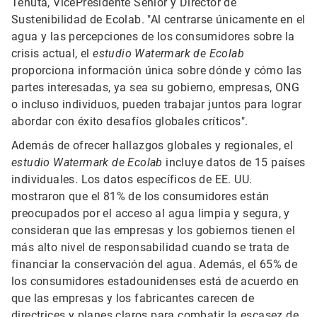
Tenuta, VicePresidente Senior y Director de
Sustenibilidad de Ecolab. "Al centrarse únicamente en el
agua y las percepciones de los consumidores sobre la
crisis actual, el
estudio Watermark de Ecolab
proporciona información única sobre dónde y cómo las
partes interesadas, ya sea su gobierno, empresas, ONG
o incluso individuos, pueden trabajar juntos para lograr
abordar con éxito desafíos globales críticos".
Además de ofrecer hallazgos globales y regionales, el
estudio Watermark de Ecolab
incluye datos de 15 países
individuales. Los datos específicos de EE. UU.
mostraron que el 81% de los consumidores están
preocupados por el acceso al agua limpia y segura, y
consideran que las empresas y los gobiernos tienen el
más alto nivel de responsabilidad cuando se trata de
financiar la conservación del agua. Además, el 65% de
los consumidores estadounidenses está de acuerdo en
que las empresas y los fabricantes carecen de
directrices y planes claros para combatir la escasez de