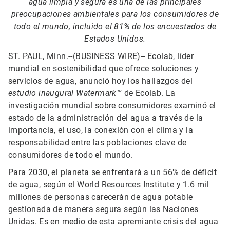
agua limpia y segura es una de las principales
preocupaciones ambientales para los consumidores de
todo el mundo, incluido el 81% de los encuestados de
Estados Unidos.
ST. PAUL, Minn.--(BUSINESS WIRE)--
Ecolab
, líder
mundial en sostenibilidad que ofrece soluciones y
servicios de agua, anunció hoy los hallazgos del
estudio inaugural Watermark™
de Ecolab. La
investigación mundial sobre consumidores examinó el
estado de la administración del agua a través de la
importancia, el uso, la conexión con el clima y la
responsabilidad entre las poblaciones clave de
consumidores de todo el mundo.
Para 2030, el planeta se enfrentará a un 56% de déficit
de agua, según el
World Resources Institute
y 1.6 mil
millones de personas carecerán de agua potable
gestionada de manera segura según las
Naciones
Unidas
. Es en medio de esta apremiante crisis del agua