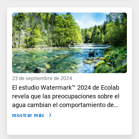
23 de septiembre de 2024
El estudio Watermark™ 2024 de Ecolab
revela que las preocupaciones sobre el
agua cambian el comportamiento de
compra del consumidor
mostrar más