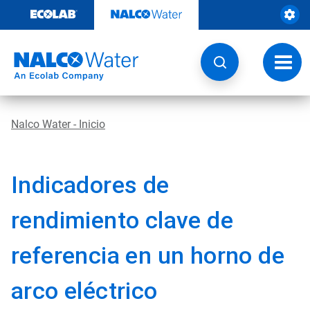
Saltar
al
contenido
Botón
de
naveg
Nalco Water - Inicio
Indicadores de
rendimiento clave de
referencia en un horno de
arco eléctrico