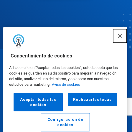
Consentimiento de cookies
© Ecolab Inc. 2025
Al hacer clic en “Aceptar todas las cookies”, usted acepta que las
cookies se guarden en su dispositivo para mejorar la navegación
Hojas de datos sobre seguridad
|
Política de
del sitio, analizar el uso del mismo, y colaborar con nuestros
estudios para marketing.
Aviso de cookies
privacidad
|
Términos de uso
Aceptar todas las
Rechazarlas todas
cookies
Configuración de
cookies
Email
Llamar