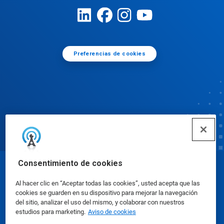
Preferencias de cookies
Consentimiento de cookies
© Ecolab Inc. 2025
Al hacer clic en “Aceptar todas las cookies”, usted acepta que las
cookies se guarden en su dispositivo para mejorar la navegación
Hojas de datos sobre seguridad
|
Política de
del sitio, analizar el uso del mismo, y colaborar con nuestros
estudios para marketing.
Aviso de cookies
privacidad
|
Términos de uso