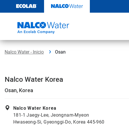
Saltar
al
contenido
Nalco Water - Inicio
Osan
Nalco Water Korea
Osan, Korea
Nalco Water Korea
181-1 Jaegy-Lee, Jeongnam-Myeon
Hwaseong-Si, Gyeonggi-Do, Korea 445-960