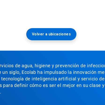
Volver a ubicaciones
ervicios de agua, higiene y prevención de infecci
e un siglo, Ecolab ha impulsado la innovación m
ecnología de inteligencia artificial y servicio d
s para definir cómo es ser el mejor en su clase y
.