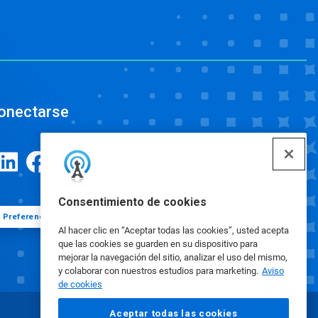
onectarse
Consentimiento de cookies
Preferencias de cookies
Al hacer clic en “Aceptar todas las cookies”, usted acepta
que las cookies se guarden en su dispositivo para
mejorar la navegación del sitio, analizar el uso del mismo,
y colaborar con nuestros estudios para marketing.
Aviso
de cookies
Aceptar todas las cookies