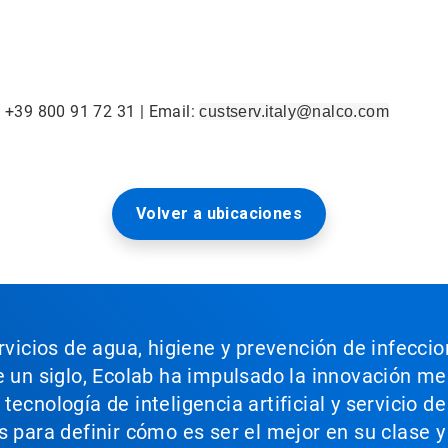
: +39 800 91 72 31 | Email:
custserv.italy@nalco.com
Volver a ubicaciones
ervicios de agua, higiene y prevención de infecci
e un siglo, Ecolab ha impulsado la innovación m
ecnología de inteligencia artificial y servicio d
s para definir cómo es ser el mejor en su clase y