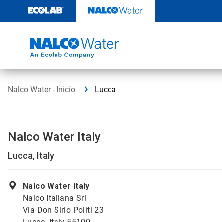
Saltar
al
contenido
Nalco Water - Inicio
Lucca
Nalco Water Italy
Lucca, Italy
Nalco Water Italy
Nalco Italiana Srl
Via Don Sirio Politi 23
Lucca, Italy 55100