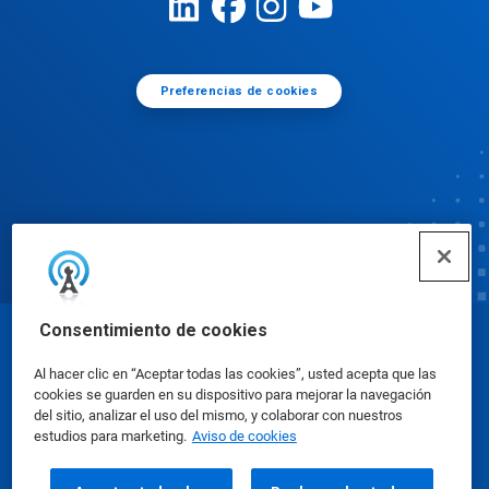
Preferencias de cookies
Consentimiento de cookies
© Ecolab Inc. 2025
Al hacer clic en “Aceptar todas las cookies”, usted acepta que las
cookies se guarden en su dispositivo para mejorar la navegación
Hojas de datos sobre seguridad
|
Política de
del sitio, analizar el uso del mismo, y colaborar con nuestros
estudios para marketing.
Aviso de cookies
privacidad
|
Términos de uso